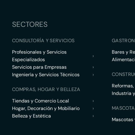
SECTORES
CONSULTORÍA Y SERVICIOS
GASTRON
Profesionales y Servicios
Bares y R
›
Especializados
Alimentac
Servicios para Empresas
›
CONSTRU
Ingeniería y Servicios Técnicos
›
Reformas,
COMPRAS, HOGAR Y BELLEZA
Industria 
Tiendas y Comercio Local
›
MASCOTA
Hogar, Decoración y Mobiliario
›
Belleza y Estética
›
Mascotas y