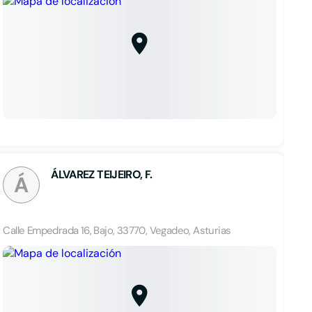
ÁLVAREZ TEIJEIRO, F.
Á
Calle Empedrada 16, Bajo, 33770, Vegadeo, Asturias