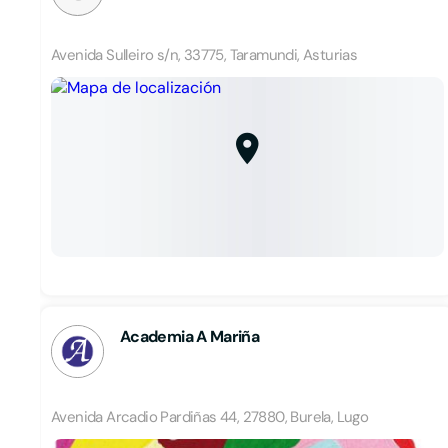
Avenida Sulleiro s/n, 33775, Taramundi, Asturias
Academia A Mariña
Avenida Arcadio Pardiñas 44, 27880, Burela, Lugo