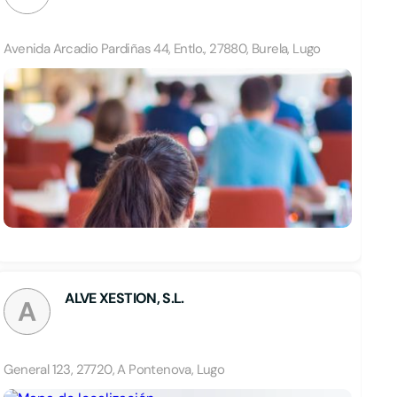
Avenida Arcadio Pardiñas 44, Entlo., 27880, Burela, Lugo
ALVE XESTION, S.L.
A
General 123, 27720, A Pontenova, Lugo