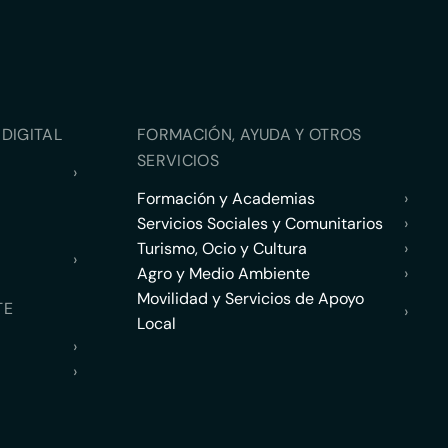
DIGITAL
FORMACIÓN, AYUDA Y OTROS
SERVICIOS
›
Formación y Academias
›
Servicios Sociales y Comunitarios
›
Turismo, Ocio y Cultura
›
›
Agro y Medio Ambiente
›
Movilidad y Servicios de Apoyo
TE
›
Local
›
›