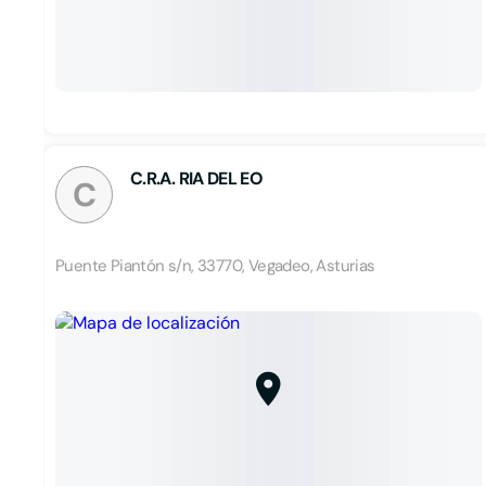
C.R.A. RIA DEL EO
C
Puente Piantón s/n, 33770, Vegadeo, Asturias