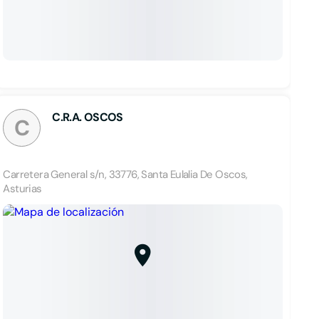
C.R.A. OSCOS
C
Carretera General s/n, 33776, Santa Eulalia De Oscos,
Asturias