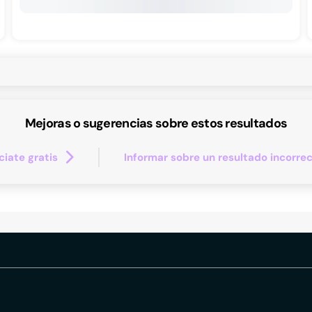
Mejoras o sugerencias sobre estos resultados
iate gratis
Informar sobre un resultado incorre