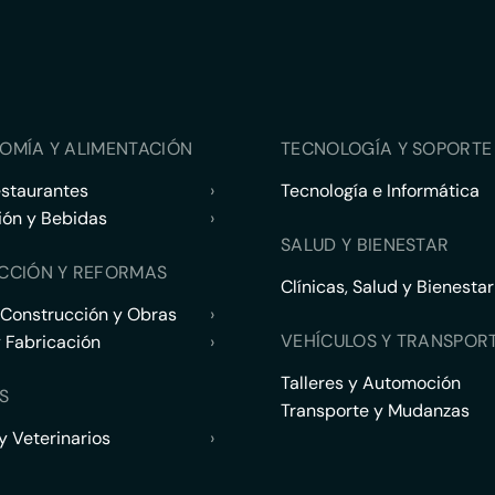
OMÍA Y ALIMENTACIÓN
TECNOLOGÍA Y SOPORTE 
estaurantes
›
Tecnología e Informática
ión y Bebidas
›
SALUD Y BIENESTAR
CCIÓN Y REFORMAS
Clínicas, Salud y Bienestar
 Construcción y Obras
›
VEHÍCULOS Y TRANSPOR
y Fabricación
›
Talleres y Automoción
S
Transporte y Mudanzas
 Veterinarios
›