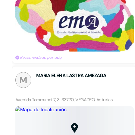
Recomendado por qdq
MARIA ELENA LASTRA AMEZAGA
M
Avenida Taramundi 7, 3, 33770, VEGADEO, Asturias