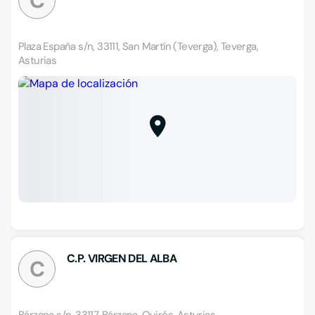
C
Plaza España s/n, 33111, San Martín (Teverga), Teverga,
Asturias
C.P. VIRGEN DEL ALBA
C