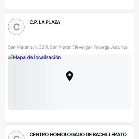
C.P. LA PLAZA
C
San Martín s/n, 33111, San Martín (Teverga), Teverga, Asturias
CENTRO HOMOLOGADO DE BACHILLERATO