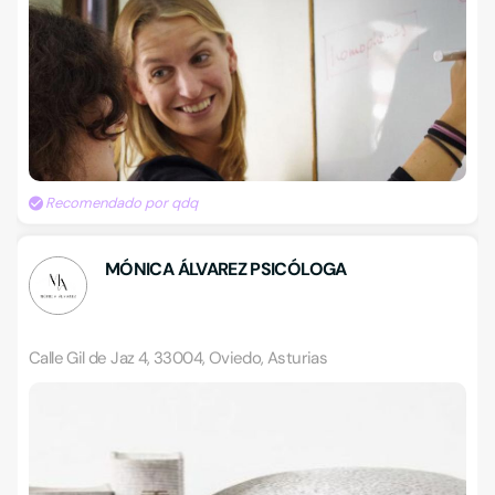
Recomendado por qdq
MÓNICA ÁLVAREZ PSICÓLOGA
Calle Gil de Jaz 4, 33004, Oviedo, Asturias