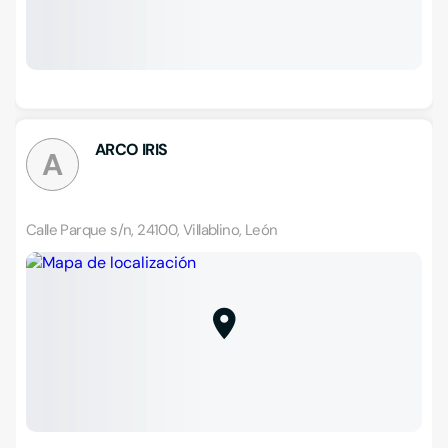
ARCO IRIS
A
Calle Parque s/n, 24100, Villablino, León