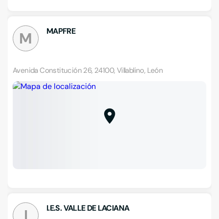
MAPFRE
M
Avenida Constitución 26, 24100, Villablino, León
I.E.S. VALLE DE LACIANA
I