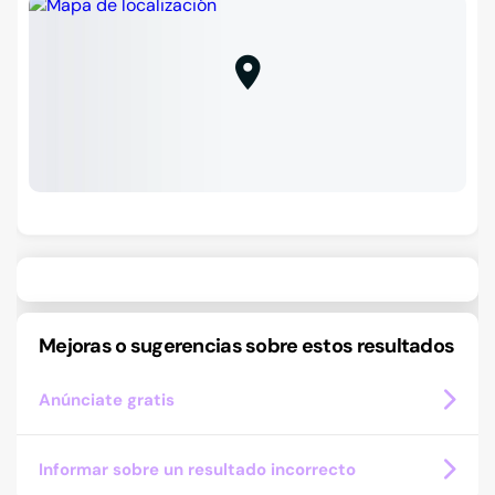
Mejoras o sugerencias sobre estos resultados
Anúnciate gratis
Informar sobre un resultado incorrecto