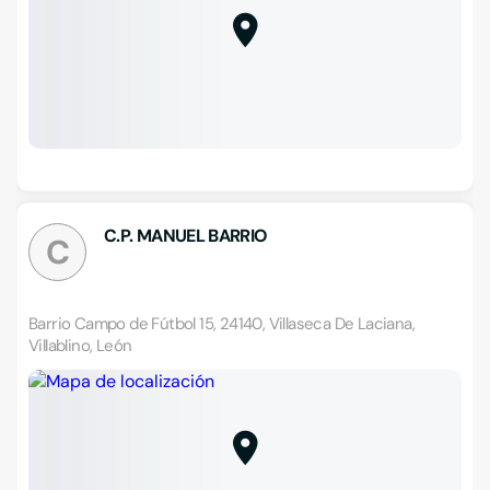
C.P. MANUEL BARRIO
C
Barrio Campo de Fútbol 15, 24140, Villaseca De Laciana,
Villablino, León