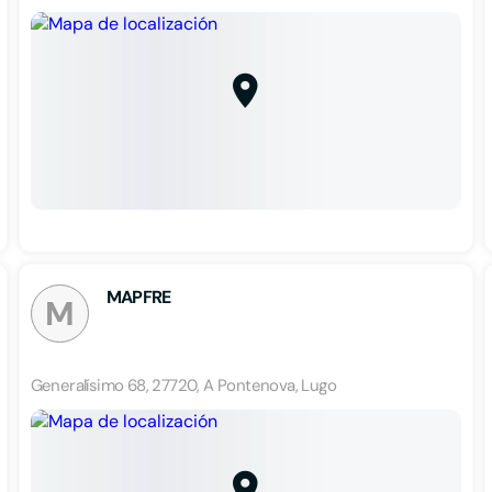
MAPFRE
M
Generalísimo 68, 27720, A Pontenova, Lugo