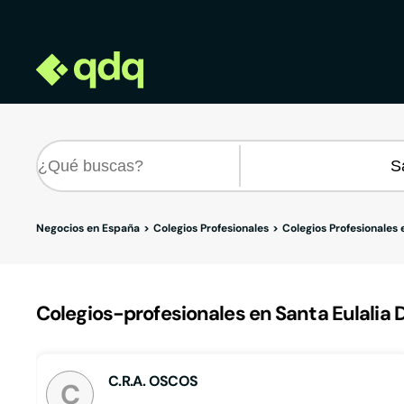
Negocios en España
Colegios Profesionales
Colegios Profesionales 
Colegios-profesionales en Santa Eulalia 
C.R.A. OSCOS
C