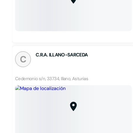
C.R.A. ILLANO-SARCEDA
C
Cedemonio s/n, 33734, Illano, Asturias