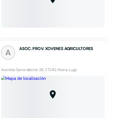
ASOC. PROV. XOVENES AGRICULTORES
A
Avenida Generalísimo 36, 27240, Meira, Lugo