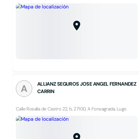
ALLIANZ SEGUROS JOSE ANGEL FERNANDEZ
A
CARRIN
Calle Rosalía de Castro 22, b, 27100, A Fonsagrada, Lugo