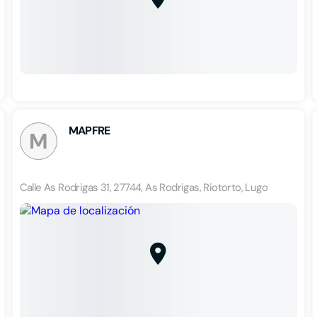
MAPFRE
M
Calle As Rodrigas 31, 27744, As Rodrigas, Riotorto, Lugo