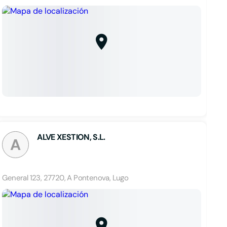
ALVE XESTION, S.L.
A
General 123, 27720, A Pontenova, Lugo