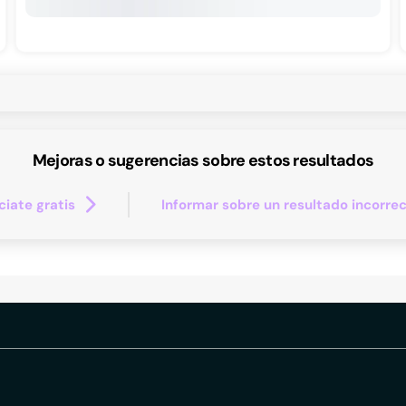
Mejoras o sugerencias sobre estos resultados
iate gratis
Informar sobre un resultado incorre