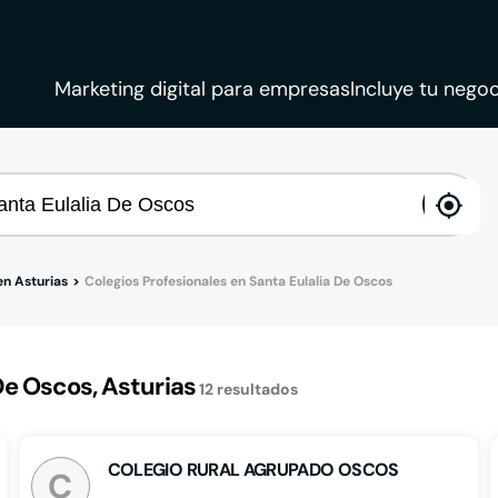
Marketing digital para empresas
Incluye tu negoc
ena
loca
en Asturias
Colegios Profesionales en Santa Eulalia De Oscos
De Oscos, Asturias
12
resultados
COLEGIO RURAL AGRUPADO OSCOS
C