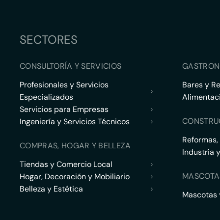
SECTORES
CONSULTORÍA Y SERVICIOS
GASTRON
Profesionales y Servicios
Bares y R
›
Especializados
Alimentac
Servicios para Empresas
›
CONSTRU
Ingeniería y Servicios Técnicos
›
Reformas,
COMPRAS, HOGAR Y BELLEZA
Industria 
Tiendas y Comercio Local
›
MASCOTA
Hogar, Decoración y Mobiliario
›
Belleza y Estética
›
Mascotas y