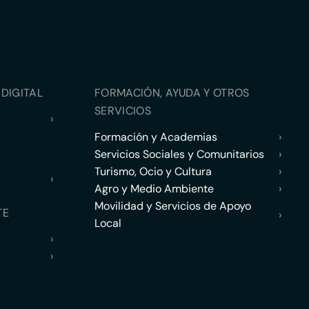
DIGITAL
FORMACIÓN, AYUDA Y OTROS
SERVICIOS
›
Formación y Academias
›
Servicios Sociales y Comunitarios
›
Turismo, Ocio y Cultura
›
›
Agro y Medio Ambiente
›
Movilidad y Servicios de Apoyo
TE
›
Local
›
›