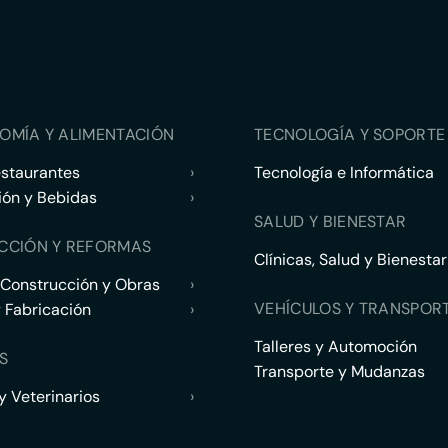
OMÍA Y ALIMENTACIÓN
TECNOLOGÍA Y SOPORTE 
estaurantes
›
Tecnología e Informática
ión y Bebidas
›
SALUD Y BIENESTAR
CCIÓN Y REFORMAS
Clínicas, Salud y Bienestar
 Construcción y Obras
›
VEHÍCULOS Y TRANSPOR
y Fabricación
›
Talleres y Automoción
S
Transporte y Mudanzas
 Veterinarios
›