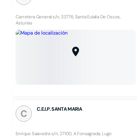
Carretera General s/n, 33776, Santa Eulalia De Oscos,
Asturias
C.E.I.P. SANTA MARIA
C
Enrique Saavedra s/n, 27100, A Fonsagrada, Lugo