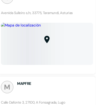
Avenida Sulleiro s/n, 33775, Taramundi, Asturias
MAPFRE
M
Calle Dafonte 3, 27100, A Fonsagrada, Lugo