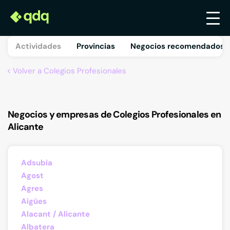
Actividades
Provincias
Negocios recomendados 
Volver a Colegios Profesionales
Negocios y empresas de Colegios Profesionales en
Alicante
Adsubia
Agost
Agres
Aigües
Alacant / Alicante
Albatera