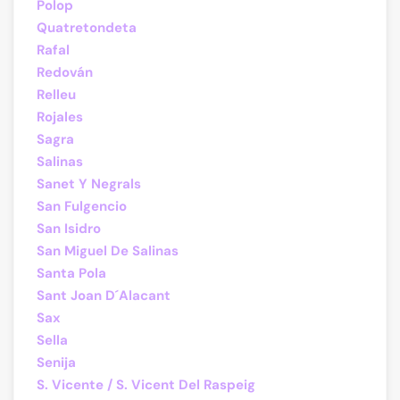
Polop
Quatretondeta
Rafal
Redován
Relleu
Rojales
Sagra
Salinas
Sanet Y Negrals
San Fulgencio
San Isidro
San Miguel De Salinas
Santa Pola
Sant Joan D´Alacant
Sax
Sella
Senija
S. Vicente / S. Vicent Del Raspeig