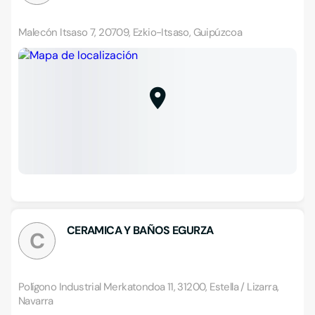
Malecón Itsaso 7, 20709, Ezkio-Itsaso, Guipúzcoa
CERAMICA Y BAÑOS EGURZA
C
Polígono Industrial Merkatondoa 11, 31200, Estella / Lizarra,
Navarra