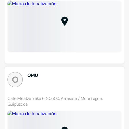
OMU
O
Calle Meatzerreka 6, 20500, Arrasate / Mondragón,
Guipúzcoa