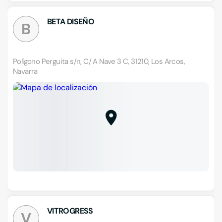
BETA DISEÑO
B
Polígono Perguita s/n, C/ A Nave 3 C, 31210, Los Arcos,
Navarra
VITROGRESS
V