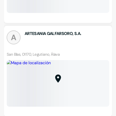
ARTESANIA GALFARSORO, S.A.
A
San Blas, 01170, Legutiano, Álava