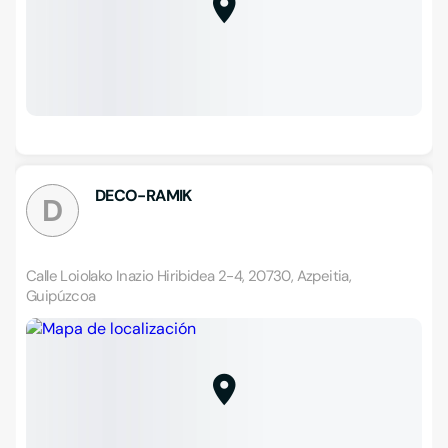
DECO-RAMIK
D
Calle Loiolako Inazio Hiribidea 2-4, 20730, Azpeitia,
Guipúzcoa