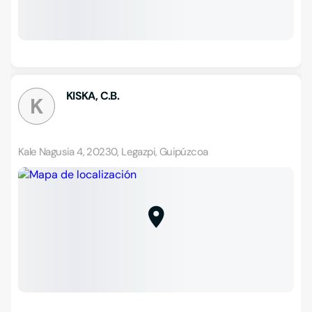
KISKA, C.B.
K
Kale Nagusia 4, 20230, Legazpi, Guipúzcoa