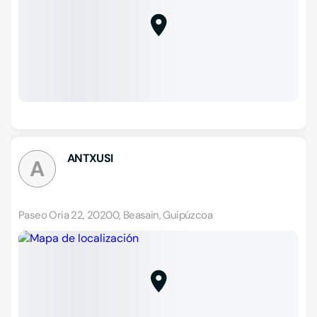
ANTXUSI
A
Paseo Oria 22, 20200, Beasain, Guipúzcoa