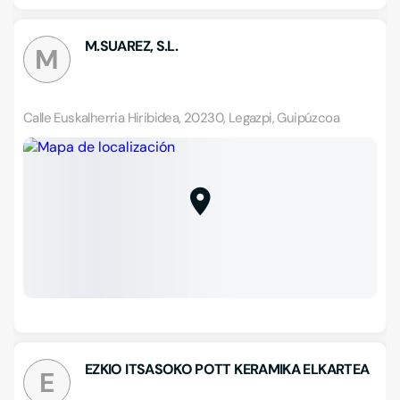
M.SUAREZ, S.L.
M
Calle Euskalherria Hiribidea, 20230, Legazpi, Guipúzcoa
EZKIO ITSASOKO POTT KERAMIKA ELKARTEA
E