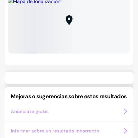
Mejoras o sugerencias sobre estos resultados
Anúnciate gratis
Informar sobre un resultado incorrecto