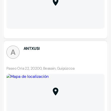
ANTXUSI
A
Paseo Oria 22, 20200, Beasain, Guipúzcoa