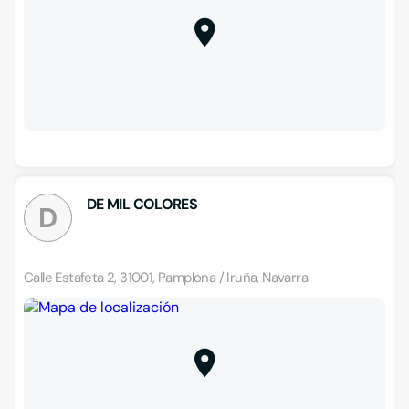
DE MIL COLORES
D
Calle Estafeta 2, 31001, Pamplona / Iruña, Navarra