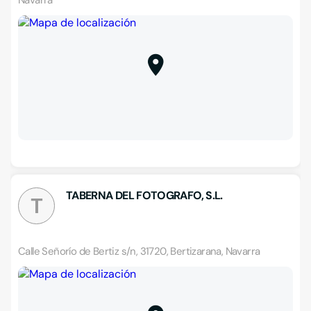
Navarra
TABERNA DEL FOTOGRAFO, S.L.
T
Calle Señorío de Bertiz s/n, 31720, Bertizarana, Navarra