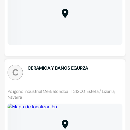
CERAMICA Y BAÑOS EGURZA
C
Polígono Industrial Merkatondoa 11, 31200, Estella / Lizarra,
Navarra