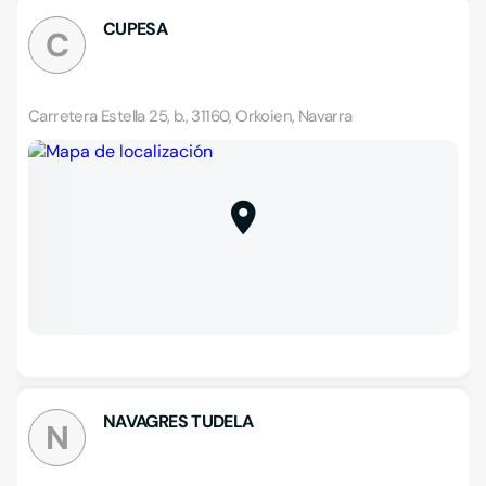
CUPESA
C
Carretera Estella 25, b., 31160, Orkoien, Navarra
NAVAGRES TUDELA
N