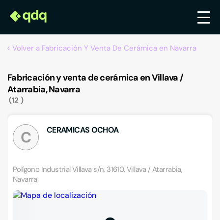
Volver a Fabricación Y Venta De Cerámica en Navarra
Fabricación y venta de cerámica en Villava /
Atarrabia, Navarra
12
CERAMICAS OCHOA
C
Polígono Industrial Villava s/n, 31610, Villava / Atarrabia,
Navarra