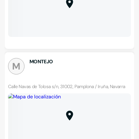
MONTEJO
M
Calle Navas de Tolosa s/n, 31002, Pamplona / Iruña, Navarra