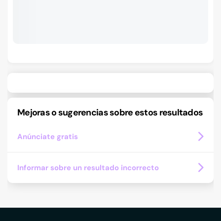
Mejoras o sugerencias sobre estos resultados
Anúnciate gratis
Informar sobre un resultado incorrecto