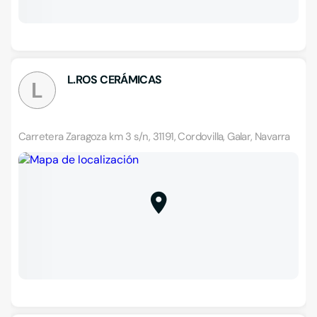
L.ROS CERÁMICAS
L
Carretera Zaragoza km 3 s/n, 31191, Cordovilla, Galar, Navarra