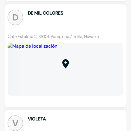
DE MIL COLORES
D
Calle Estafeta 2, 31001, Pamplona / Iruña, Navarra
VIOLETA
V