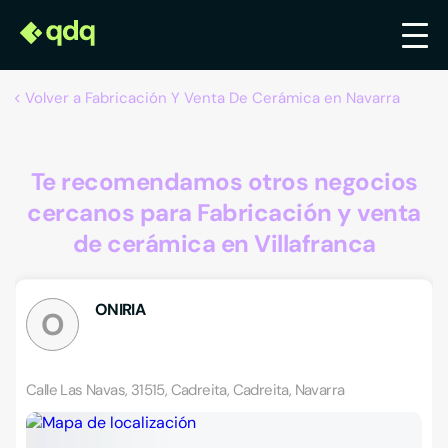
Volver a Fabricación Y Venta De Cerámica en Navarra
Te recomendamos otros negocios
cercanos para Fabricación y venta
de cerámica en Villafranca
ONIRIA
O
Calle Las Navas, 31515, Cadreita, Cadreita, Navarra