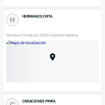
HERMANOS ORTA
H
Carretera Corella s/n, 31520, Cascante, Navarra
CREACIONES PIMFA
C