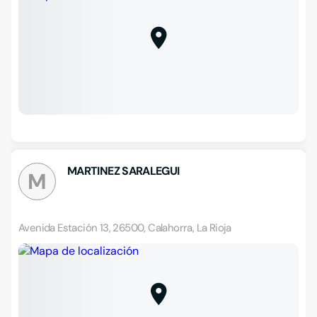
MARTINEZ SARALEGUI
M
Avenida Estación 13, 26500, Calahorra, La Rioja