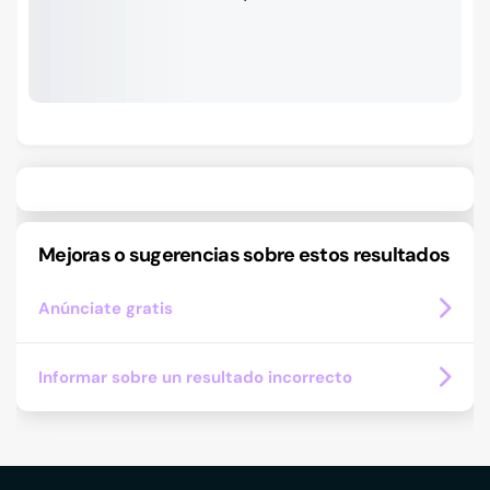
Mejoras o sugerencias sobre estos resultados
Anúnciate gratis
Informar sobre un resultado incorrecto