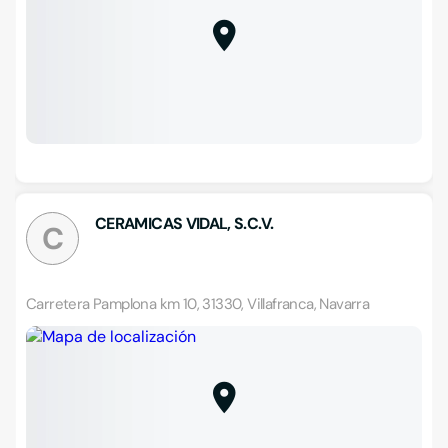
CERAMICAS VIDAL, S.C.V.
C
Carretera Pamplona km 10, 31330, Villafranca, Navarra