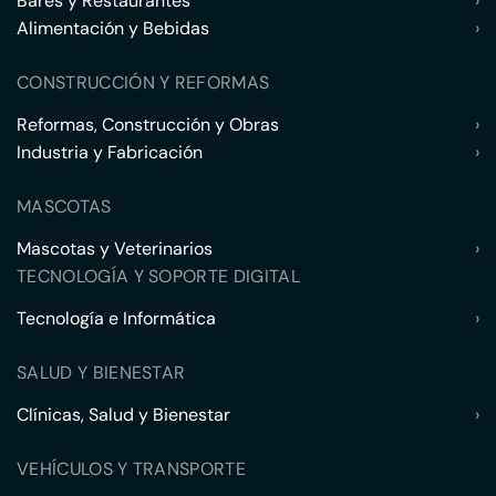
Bares y Restaurantes
›
Alimentación y Bebidas
›
CONSTRUCCIÓN Y REFORMAS
Reformas, Construcción y Obras
›
Industria y Fabricación
›
MASCOTAS
Mascotas y Veterinarios
›
TECNOLOGÍA Y SOPORTE DIGITAL
Tecnología e Informática
›
SALUD Y BIENESTAR
Clínicas, Salud y Bienestar
›
VEHÍCULOS Y TRANSPORTE