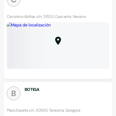
Carretera Ablitas s/n, 31520, Cascante, Navarra
BOTIGA
B
Plaza España s/n, 50500, Tarazona, Zaragoza