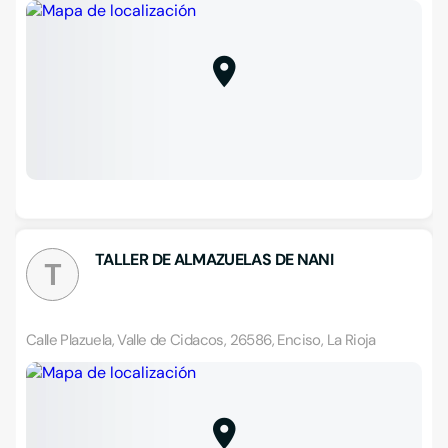
TALLER DE ALMAZUELAS DE NANI
T
Calle Plazuela, Valle de Cidacos, 26586, Enciso, La Rioja