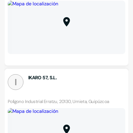
IKARO 57, S.L.
I
Polígono Industrial Erratzu, 20130, Urnieta, Guipúzcoa