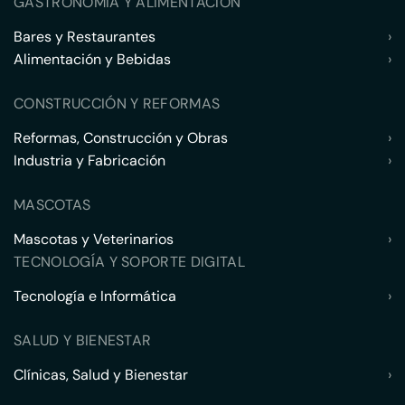
GASTRONOMÍA Y ALIMENTACIÓN
Bares y Restaurantes
›
Alimentación y Bebidas
›
CONSTRUCCIÓN Y REFORMAS
Reformas, Construcción y Obras
›
Industria y Fabricación
›
MASCOTAS
Mascotas y Veterinarios
›
TECNOLOGÍA Y SOPORTE DIGITAL
Tecnología e Informática
›
SALUD Y BIENESTAR
Clínicas, Salud y Bienestar
›