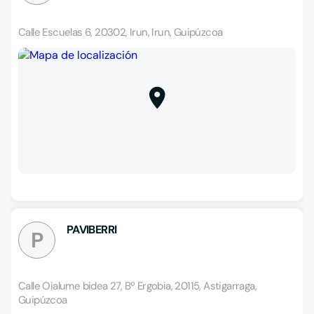
Calle Escuelas 6, 20302, Irun, Irun, Guipúzcoa
PAVIBERRI
P
Calle Oialume bidea 27, Bº Ergobia, 20115, Astigarraga,
Guipúzcoa