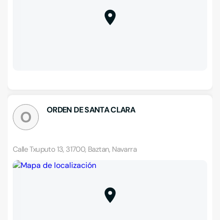
ORDEN DE SANTA CLARA
O
Calle Txuputo 13, 31700, Baztan, Navarra