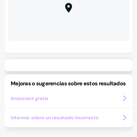
Mejoras o sugerencias sobre estos resultados
Anúnciate gratis
Informar sobre un resultado incorrecto