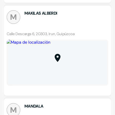
MAKILAS ALBERDI
M
Calle Descarga 6, 20303, Irun, Guipúzcoa
MANDALA
M