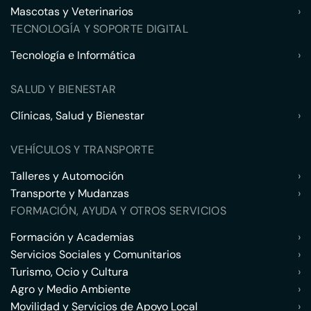
Mascotas y Veterinarios
›
TECNOLOGÍA Y SOPORTE DIGITAL
Tecnología e Informática
›
SALUD Y BIENESTAR
Clínicas, Salud y Bienestar
›
VEHÍCULOS Y TRANSPORTE
Talleres y Automoción
›
Transporte y Mudanzas
›
FORMACIÓN, AYUDA Y OTROS SERVICIOS
Formación y Academias
›
Servicios Sociales y Comunitarios
›
Turismo, Ocio y Cultura
›
Agro y Medio Ambiente
›
Movilidad y Servicios de Apoyo Local
›