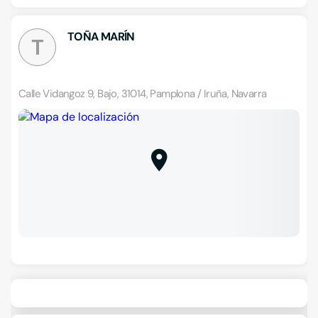
TOÑA MARÍN
T
Calle Vidangoz 9, Bajo, 31014, Pamplona / Iruña, Navarra