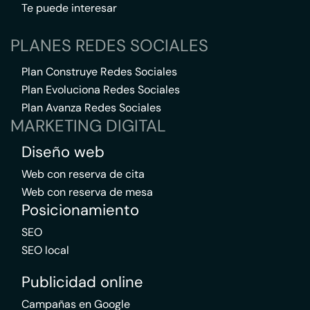
Te puede interesar
PLANES REDES SOCIALES
Plan Construye Redes Sociales
Plan Evoluciona Redes Sociales
Plan Avanza Redes Sociales
MARKETING DIGITAL
Diseño web
Web con reserva de cita
Web con reserva de mesa
Posicionamiento
SEO
SEO local
Publicidad online
Campañas en Google