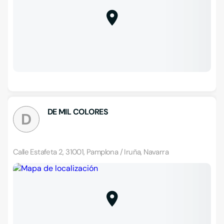
DE MIL COLORES
D
Calle Estafeta 2, 31001, Pamplona / Iruña, Navarra