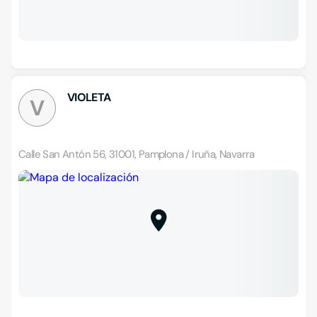
VIOLETA
V
Calle San Antón 56, 31001, Pamplona / Iruña, Navarra