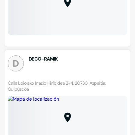
DECO-RAMIK
D
Calle Loiolako Inazio Hiribidea 2-4, 20730, Azpeitia,
Guipúzcoa