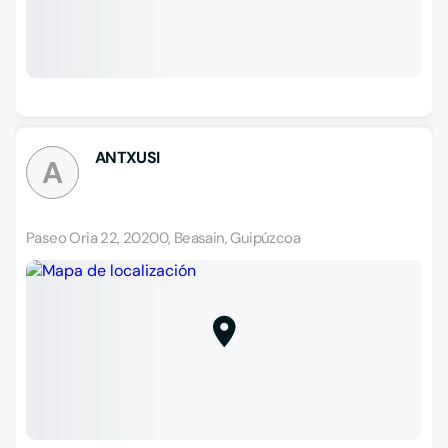
ANTXUSI
A
Paseo Oria 22, 20200, Beasain, Guipúzcoa