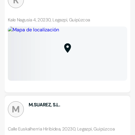
K
Kale Nagusia 4, 20230, Legazpi, Guipúzcoa
M.SUAREZ, S.L.
M
Calle Euskalherria Hiribidea, 20230, Legazpi, Guipúzcoa