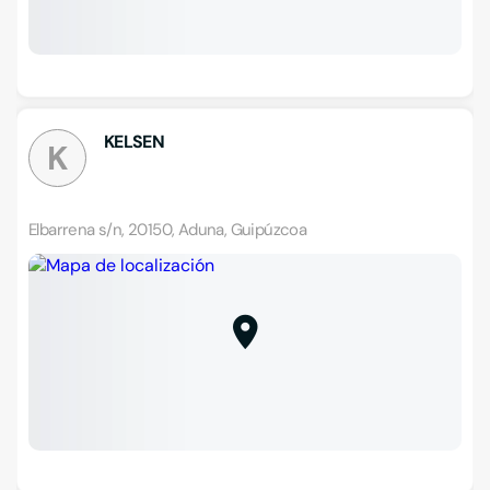
KELSEN
K
Elbarrena s/n, 20150, Aduna, Guipúzcoa