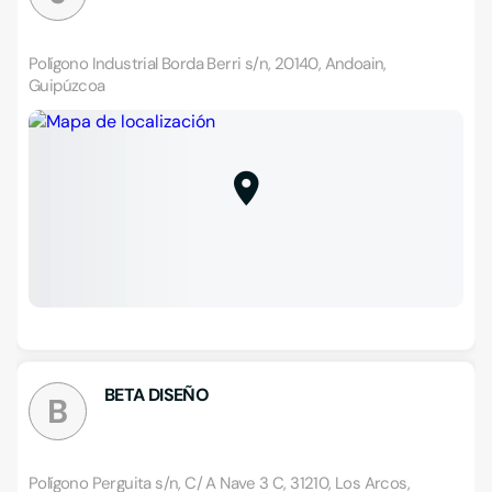
Polígono Industrial Borda Berri s/n, 20140, Andoain,
Guipúzcoa
BETA DISEÑO
B
Polígono Perguita s/n, C/ A Nave 3 C, 31210, Los Arcos,