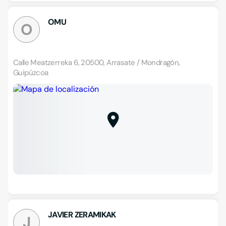
OMU
O
Calle Meatzerreka 6, 20500, Arrasate / Mondragón,
Guipúzcoa
JAVIER ZERAMIKAK
J