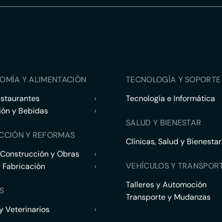
OMÍA Y ALIMENTACIÓN
TECNOLOGÍA Y SOPORTE 
estaurantes
›
Tecnología e Informática
ión y Bebidas
›
SALUD Y BIENESTAR
CCIÓN Y REFORMAS
Clínicas, Salud y Bienestar
 Construcción y Obras
›
VEHÍCULOS Y TRANSPOR
y Fabricación
›
Talleres y Automoción
S
Transporte y Mudanzas
 Veterinarios
›