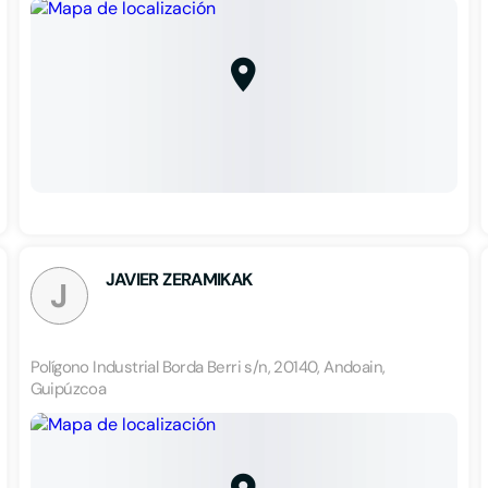
JAVIER ZERAMIKAK
J
Polígono Industrial Borda Berri s/n, 20140, Andoain,
Guipúzcoa