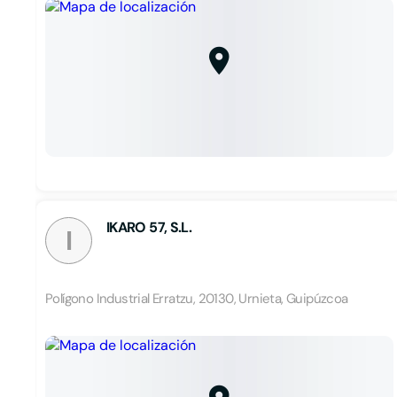
IKARO 57, S.L.
I
Polígono Industrial Erratzu, 20130, Urnieta, Guipúzcoa