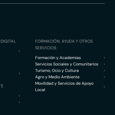
DIGITAL
FORMACIÓN, AYUDA Y OTROS
SERVICIOS
›
Formación y Academias
›
Servicios Sociales y Comunitarios
›
Turismo, Ocio y Cultura
›
›
Agro y Medio Ambiente
›
Movilidad y Servicios de Apoyo
TE
›
Local
›
›