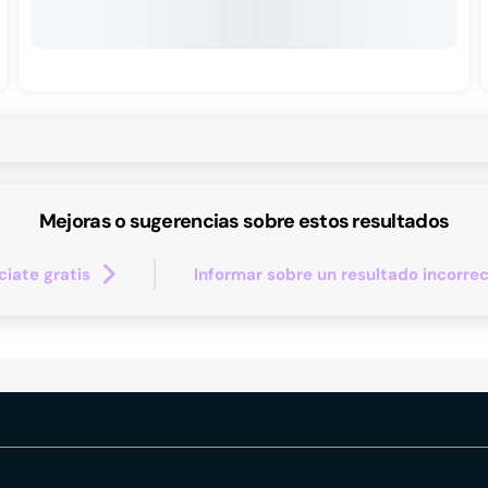
Mejoras o sugerencias sobre estos resultados
iate gratis
Informar sobre un resultado incorre