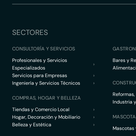
SECTORES
CONSULTORÍA Y SERVICIOS
GASTRON
Profesionales y Servicios
Bares y R
›
Especializados
Alimentac
Servicios para Empresas
›
CONSTRU
Ingeniería y Servicios Técnicos
›
Reformas,
COMPRAS, HOGAR Y BELLEZA
Industria 
Tiendas y Comercio Local
›
MASCOTA
Hogar, Decoración y Mobiliario
›
Belleza y Estética
›
Mascotas y