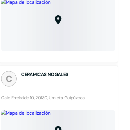
CERAMICAS NOGALES
C
Calle Errekalde 10, 20130, Urnieta, Guipúzcoa