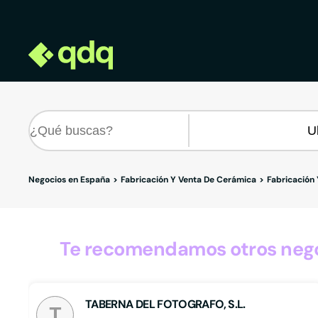
Negocios en España
Fabricación Y Venta De Cerámica
Fabricación
Te recomendamos otros nego
TABERNA DEL FOTOGRAFO, S.L.
T