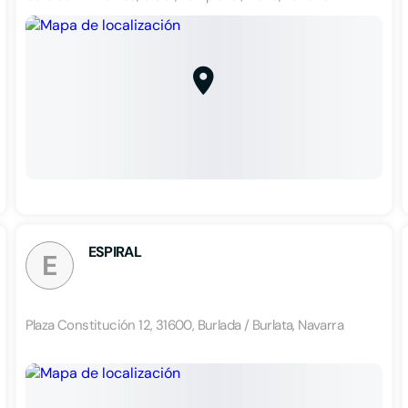
ESPIRAL
E
Plaza Constitución 12, 31600, Burlada / Burlata, Navarra