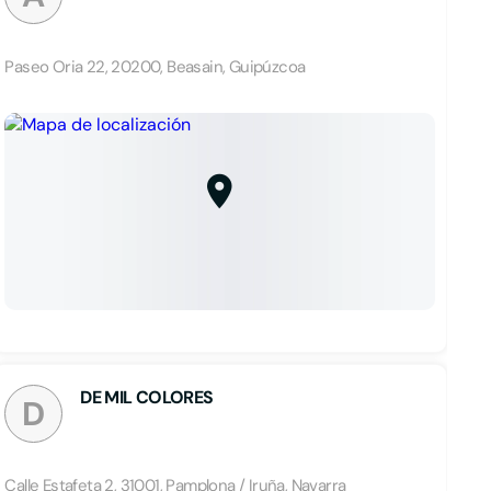
Paseo Oria 22, 20200, Beasain, Guipúzcoa
DE MIL COLORES
D
Calle Estafeta 2, 31001, Pamplona / Iruña, Navarra