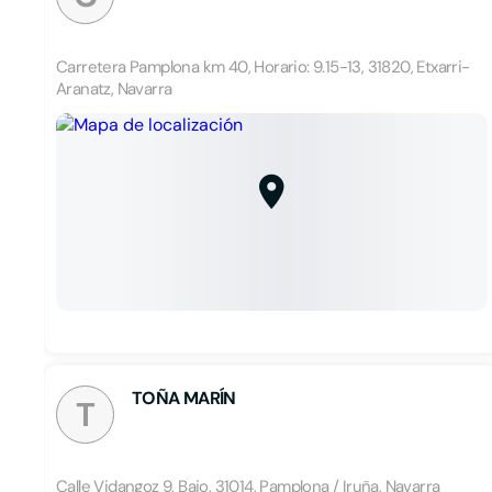
Carretera Pamplona km 40, Horario: 9.15-13, 31820, Etxarri-
Aranatz, Navarra
TOÑA MARÍN
T
Calle Vidangoz 9, Bajo, 31014, Pamplona / Iruña, Navarra