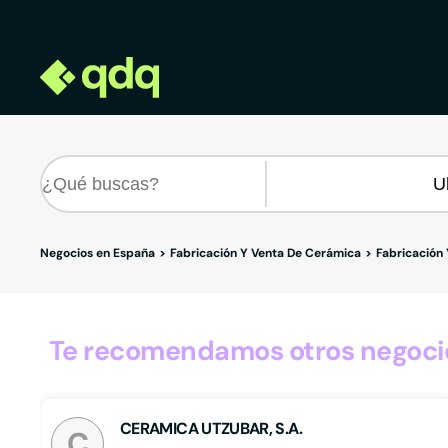
Negocios en España
Fabricación Y Venta De Cerámica
Fabricación
Te recomendamos otros negocio
CERAMICA UTZUBAR, S.A.
C