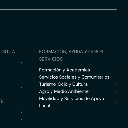
DIGITAL
FORMACIÓN, AYUDA Y OTROS
SERVICIOS
›
Formación y Academias
›
Servicios Sociales y Comunitarios
›
Turismo, Ocio y Cultura
›
›
Agro y Medio Ambiente
›
Movilidad y Servicios de Apoyo
TE
›
Local
›
›