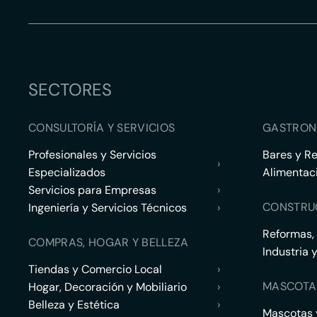
SECTORES
CONSULTORÍA Y SERVICIOS
GASTRON
Profesionales y Servicios
Bares y R
›
Especializados
Alimentac
Servicios para Empresas
›
CONSTRU
Ingeniería y Servicios Técnicos
›
Reformas,
COMPRAS, HOGAR Y BELLEZA
Industria 
Tiendas y Comercio Local
›
MASCOTA
Hogar, Decoración y Mobiliario
›
Belleza y Estética
›
Mascotas y