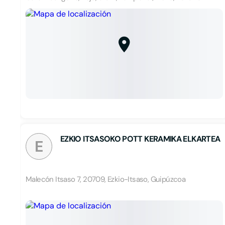
EZKIO ITSASOKO POTT KERAMIKA ELKARTEA
E
Malecón Itsaso 7, 20709, Ezkio-Itsaso, Guipúzcoa