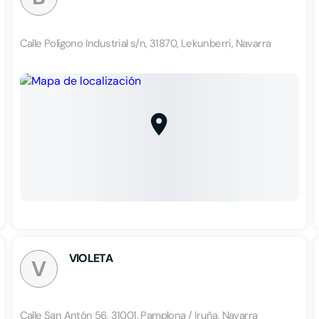
Calle Polígono Industrial s/n, 31870, Lekunberri, Navarra
VIOLETA
V
Calle San Antón 56, 31001, Pamplona / Iruña, Navarra