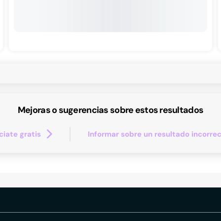
Mejoras o sugerencias sobre estos resultados
iate gratis
Informar sobre un resultado incorre