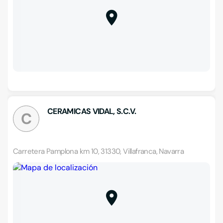
CERAMICAS VIDAL, S.C.V.
C
Carretera Pamplona km 10, 31330, Villafranca, Navarra