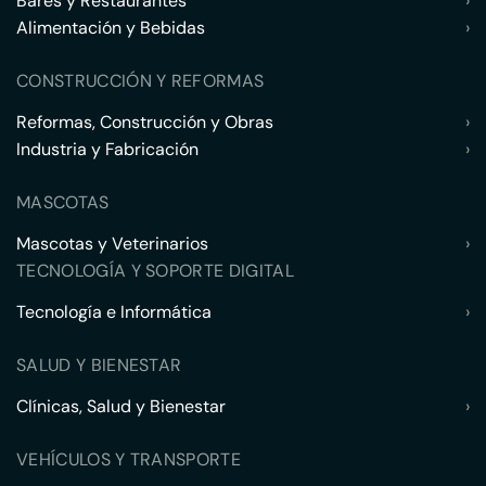
Bares y Restaurantes
›
Alimentación y Bebidas
›
CONSTRUCCIÓN Y REFORMAS
Reformas, Construcción y Obras
›
Industria y Fabricación
›
MASCOTAS
Mascotas y Veterinarios
›
TECNOLOGÍA Y SOPORTE DIGITAL
Tecnología e Informática
›
SALUD Y BIENESTAR
Clínicas, Salud y Bienestar
›
VEHÍCULOS Y TRANSPORTE