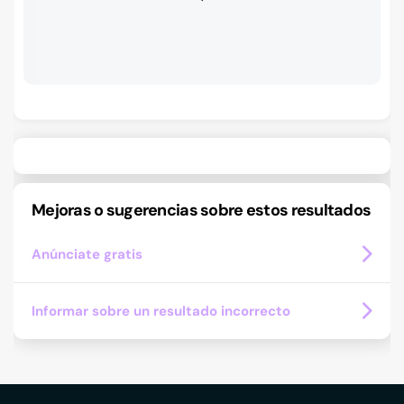
Mejoras o sugerencias sobre estos resultados
Anúnciate gratis
Informar sobre un resultado incorrecto