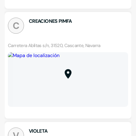
CREACIONES PIMFA
C
Carretera Ablitas s/n, 31520, Cascante, Navarra
VIOLETA
V