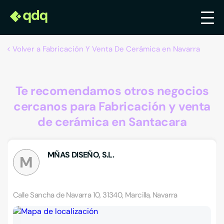
Volver a Fabricación Y Venta De Cerámica en Navarra
Te recomendamos otros negocios
cercanos para Fabricación y venta
de cerámica en Santacara
MÑAS DISEÑO, S.L.
M
Calle Sancha de Navarra 10, 31340, Marcilla, Navarra