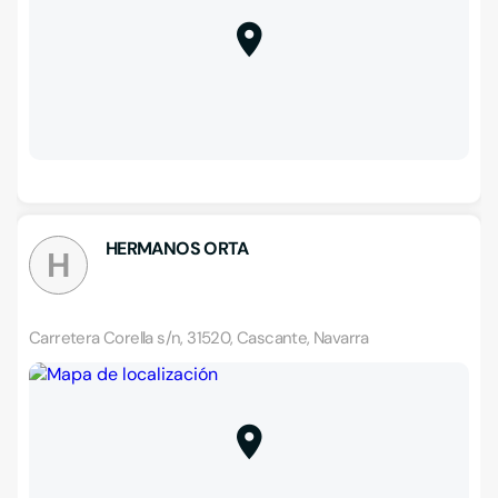
HERMANOS ORTA
H
Carretera Corella s/n, 31520, Cascante, Navarra