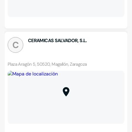
CERAMICAS SALVADOR, S.L.
C
Plaza Aragón 5, 50520, Magallón, Zaragoza