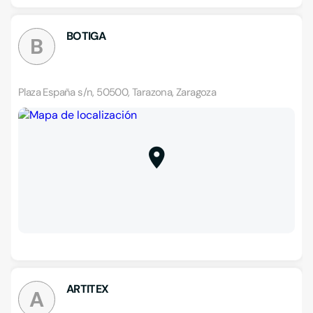
BOTIGA
B
Plaza España s/n, 50500, Tarazona, Zaragoza
ARTITEX
A