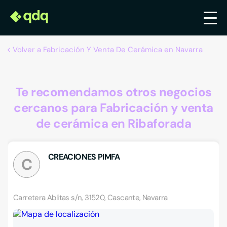
Volver a Fabricación Y Venta De Cerámica en Navarra
Te recomendamos otros negocios
cercanos para Fabricación y venta
de cerámica en Ribaforada
CREACIONES PIMFA
C
Carretera Ablitas s/n, 31520, Cascante, Navarra