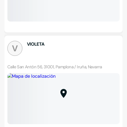
VIOLETA
V
Calle San Antón 56, 31001, Pamplona / Iruña, Navarra