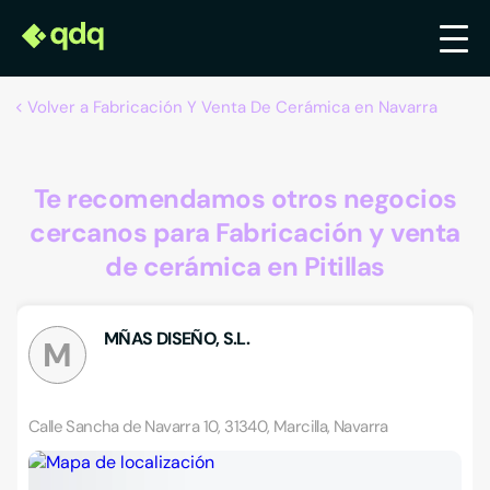
Volver a Fabricación Y Venta De Cerámica en Navarra
Te recomendamos otros negocios
cercanos para Fabricación y venta
de cerámica en Pitillas
MÑAS DISEÑO, S.L.
M
Calle Sancha de Navarra 10, 31340, Marcilla, Navarra