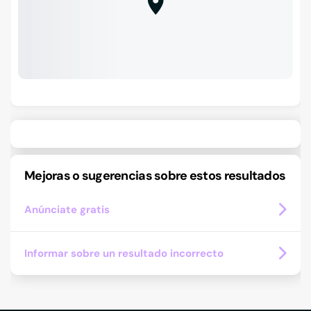
Mejoras o sugerencias sobre estos resultados
Anúnciate gratis
Informar sobre un resultado incorrecto