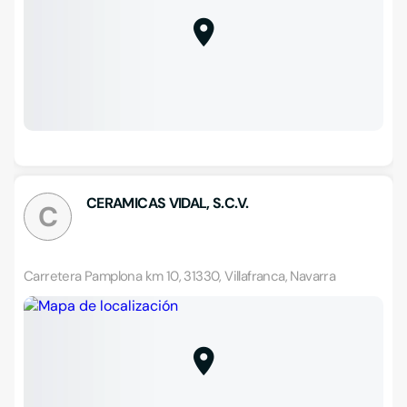
CERAMICAS VIDAL, S.C.V.
C
Carretera Pamplona km 10, 31330, Villafranca, Navarra