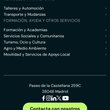
Talleres y Automoción
›
Transporte y Mudanzas
›
FORMACIÓN, AYUDA Y OTROS SERVICIOS
Formación y Academias
›
Servicios Sociales y Comunitarios
›
Turismo, Ocio y Cultura
›
Agro y Medio Ambiente
›
Movilidad y Servicios de Apoyo Local
›
Paseo de la Castellana 259C
28046 Madrid
Contacta con nosotros