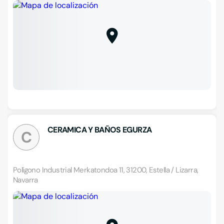
CERAMICA Y BAÑOS EGURZA
C
Polígono Industrial Merkatondoa 11, 31200, Estella / Lizarra,
Navarra