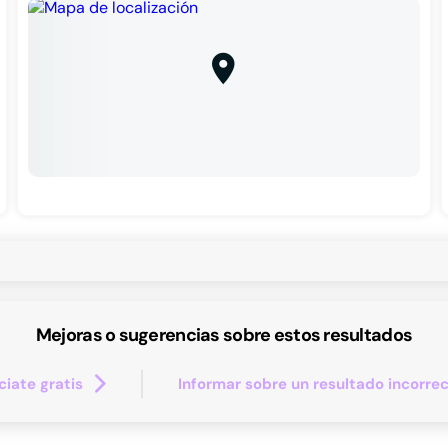
Mejoras o sugerencias sobre estos resultados
iate gratis
Informar sobre un resultado incorre