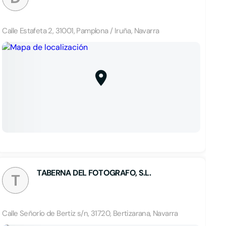
Calle Estafeta 2, 31001, Pamplona / Iruña, Navarra
TABERNA DEL FOTOGRAFO, S.L.
T
Calle Señorío de Bertiz s/n, 31720, Bertizarana, Navarra