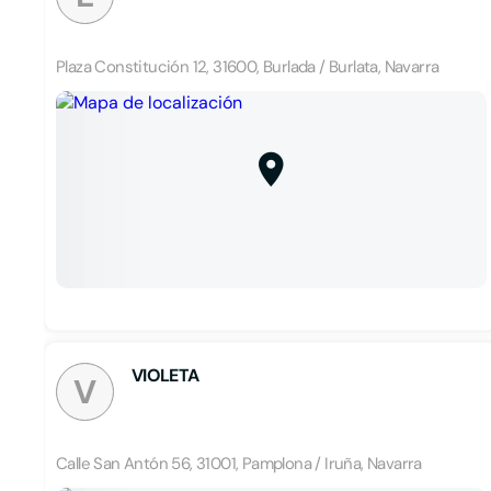
Plaza Constitución 12, 31600, Burlada / Burlata, Navarra
VIOLETA
V
Calle San Antón 56, 31001, Pamplona / Iruña, Navarra