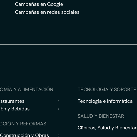
Campañas en Google
Campañas en redes sociales
OMÍA Y ALIMENTACIÓN
TECNOLOGÍA Y SOPORTE 
estaurantes
›
Tecnología e Informática
ión y Bebidas
›
SALUD Y BIENESTAR
CCIÓN Y REFORMAS
Clínicas, Salud y Bienestar
 Construcción y Obras
›