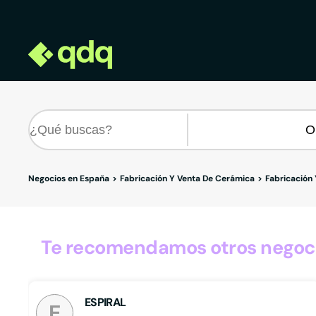
Negocios en España
Fabricación Y Venta De Cerámica
Fabricación
Te recomendamos otros negoci
ESPIRAL
E