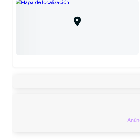
Anúnc