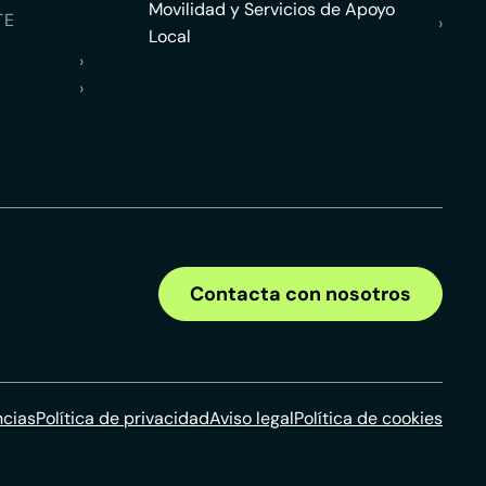
Movilidad y Servicios de Apoyo
TE
›
Local
›
›
Contacta con nosotros
ncias
Política de privacidad
Aviso legal
Política de cookies