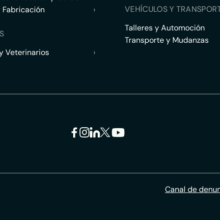
VEHÍCULOS Y TRANSPOR
y Fabricación
›
Talleres y Automoción
S
Transporte y Mudanzas
 Veterinarios
›
Canal de denu