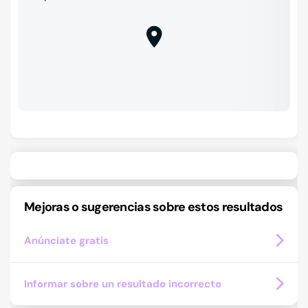
Mejoras o sugerencias sobre estos resultados
Anúnciate gratis
Informar sobre un resultado incorrecto