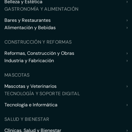
Belleza y Estética
›
GASTRONOMÍA Y ALIMENTACIÓN
Bares y Restaurantes
›
Alimentación y Bebidas
›
CONSTRUCCIÓN Y REFORMAS
Reformas, Construcción y Obras
›
Industria y Fabricación
›
MASCOTAS
Mascotas y Veterinarios
›
TECNOLOGÍA Y SOPORTE DIGITAL
Tecnología e Informática
›
SALUD Y BIENESTAR
Clínicas, Salud y Bienestar
›