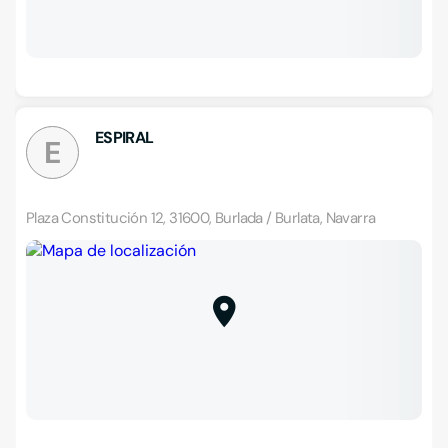
ESPIRAL
E
Plaza Constitución 12, 31600, Burlada / Burlata, Navarra