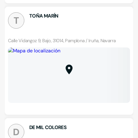
TOÑA MARÍN
T
Calle Vidangoz 9, Bajo, 31014, Pamplona / Iruña, Navarra
DE MIL COLORES
D