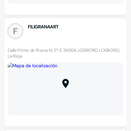
FILIGRANAART
F
Calle Primo de Rivera 14, 5º E, 26004, LOGROÑO, LOGROÑO,
La Rioja