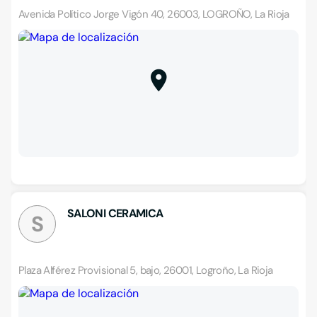
Avenida Político Jorge Vigón 40, 26003, LOGROÑO, La Rioja
SALONI CERAMICA
S
Plaza Alférez Provisional 5, bajo, 26001, Logroño, La Rioja