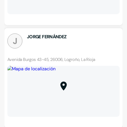
JORGE FERNÁNDEZ
J
Avenida Burgos 43-45, 26006, Logroño, La Rioja