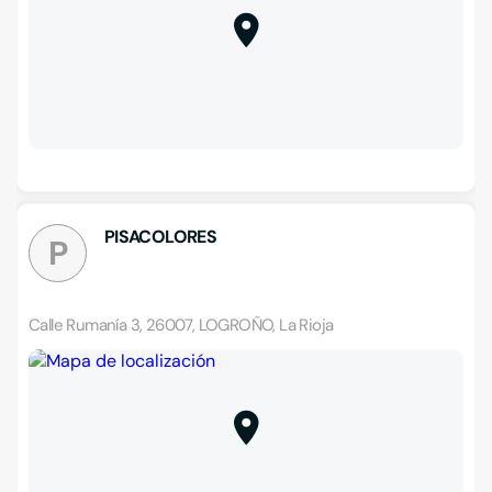
PISACOLORES
P
Calle Rumanía 3, 26007, LOGROÑO, La Rioja