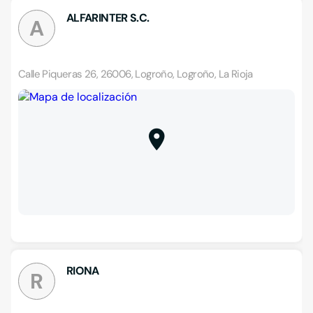
ALFARINTER S.C.
A
Calle Piqueras 26, 26006, Logroño, Logroño, La Rioja
RIONA
R