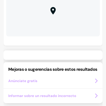
Mejoras o sugerencias sobre estos resultados
Anúnciate gratis
Informar sobre un resultado incorrecto