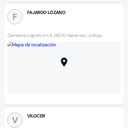
FAJARDO LOZANO
F
Carretera Logroño km 9, 26370, Navarrete, La Rioja
VILOCER
V