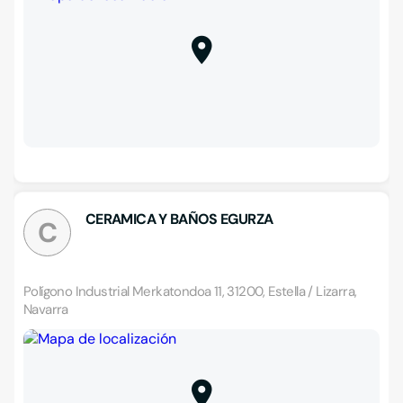
CERAMICA Y BAÑOS EGURZA
C
Polígono Industrial Merkatondoa 11, 31200, Estella / Lizarra,
Navarra