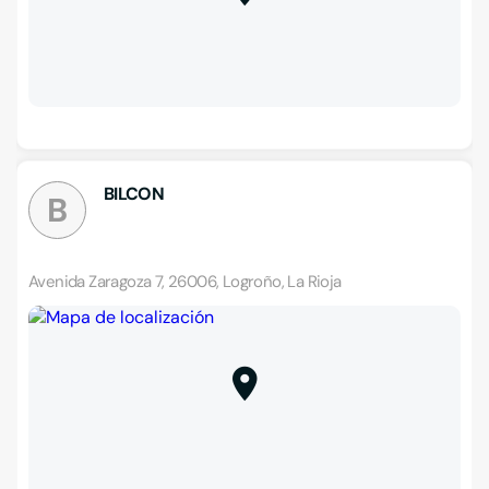
BILCON
B
Avenida Zaragoza 7, 26006, Logroño, La Rioja