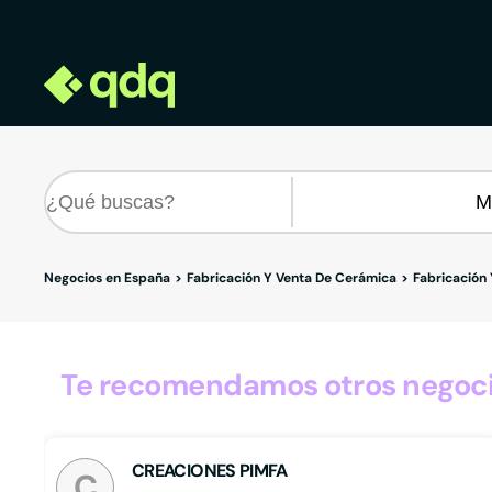
Negocios en España
Fabricación Y Venta De Cerámica
Fabricación
Te recomendamos otros negoci
CREACIONES PIMFA
C