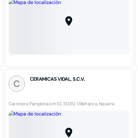
CERAMICAS VIDAL, S.C.V.
C
Carretera Pamplona km 10, 31330, Villafranca, Navarra