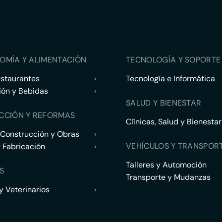
OMÍA Y ALIMENTACIÓN
TECNOLOGÍA Y SOPORTE 
estaurantes
›
Tecnología e Informática
ión y Bebidas
›
SALUD Y BIENESTAR
CCIÓN Y REFORMAS
Clínicas, Salud y Bienestar
 Construcción y Obras
›
VEHÍCULOS Y TRANSPOR
y Fabricación
›
Talleres y Automoción
S
Transporte y Mudanzas
 Veterinarios
›