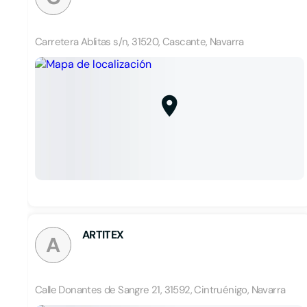
Carretera Ablitas s/n, 31520, Cascante, Navarra
ARTITEX
A
Calle Donantes de Sangre 21, 31592, Cintruénigo, Navarra