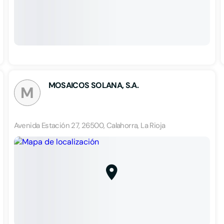
MOSAICOS SOLANA, S.A.
M
Avenida Estación 27, 26500, Calahorra, La Rioja