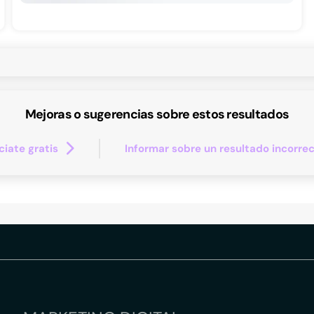
Mejoras o sugerencias sobre estos resultados
iate gratis
Informar sobre un resultado incorre