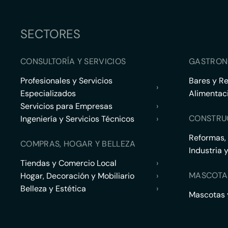
SECTORES
CONSULTORÍA Y SERVICIOS
GASTRON
Profesionales y Servicios
Bares y R
›
Especializados
Alimentac
Servicios para Empresas
›
CONSTRU
Ingeniería y Servicios Técnicos
›
Reformas,
COMPRAS, HOGAR Y BELLEZA
Industria 
Tiendas y Comercio Local
›
MASCOTA
Hogar, Decoración y Mobiliario
›
Belleza y Estética
›
Mascotas y