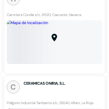
Carretera Corella s/n, 31520, Cascante, Navarra
CERAMICAS ONIRIA, S.L.
C
Polígono Industrial Tambarria s/n, 26540, Alfaro, La Rioja