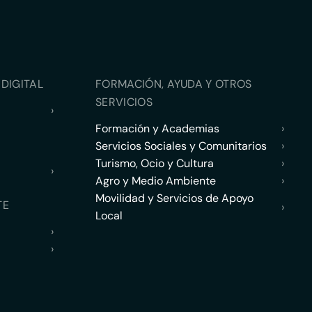
DIGITAL
FORMACIÓN, AYUDA Y OTROS
SERVICIOS
›
Formación y Academias
›
Servicios Sociales y Comunitarios
›
Turismo, Ocio y Cultura
›
›
Agro y Medio Ambiente
›
Movilidad y Servicios de Apoyo
TE
›
Local
›
›