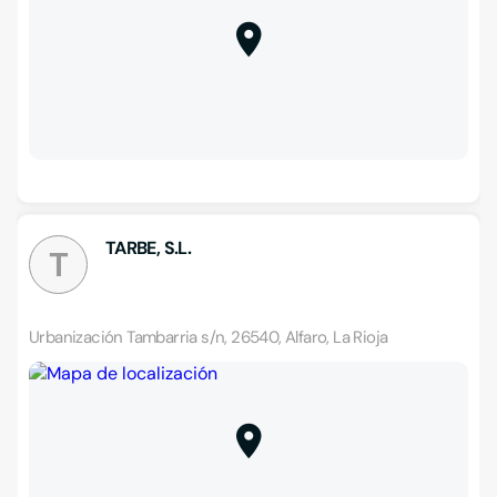
TARBE, S.L.
T
Urbanización Tambarria s/n, 26540, Alfaro, La Rioja