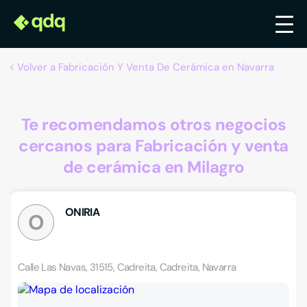
Volver a Fabricación Y Venta De Cerámica en Navarra
Te recomendamos otros negocios
cercanos para Fabricación y venta
de cerámica en Milagro
ONIRIA
O
Calle Las Navas, 31515, Cadreita, Cadreita, Navarra