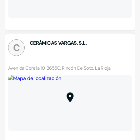
CERÁMICAS VARGAS, S.L.
C
Avenida Corella 10, 26550, Rincón De Soto, La Rioja