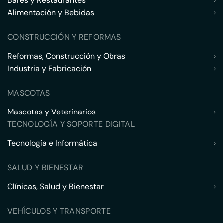
Bares y Restaurantes
›
Alimentación y Bebidas
›
CONSTRUCCIÓN Y REFORMAS
Reformas, Construcción y Obras
›
Industria y Fabricación
›
MASCOTAS
Mascotas y Veterinarios
›
TECNOLOGÍA Y SOPORTE DIGITAL
Tecnología e Informática
›
SALUD Y BIENESTAR
Clínicas, Salud y Bienestar
›
VEHÍCULOS Y TRANSPORTE