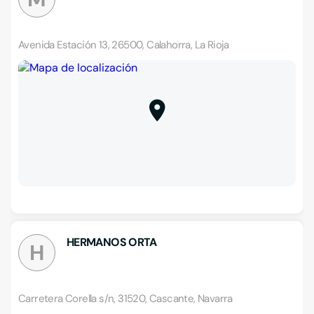
Avenida Estación 13, 26500, Calahorra, La Rioja
HERMANOS ORTA
H
Carretera Corella s/n, 31520, Cascante, Navarra