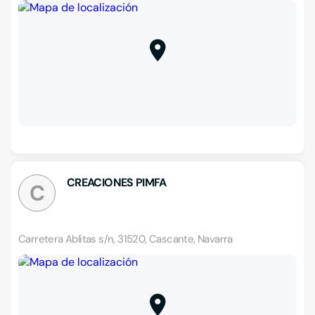
CREACIONES PIMFA
C
Carretera Ablitas s/n, 31520, Cascante, Navarra