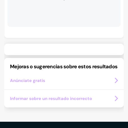
Mejoras o sugerencias sobre estos resultados
Anúnciate gratis
Informar sobre un resultado incorrecto