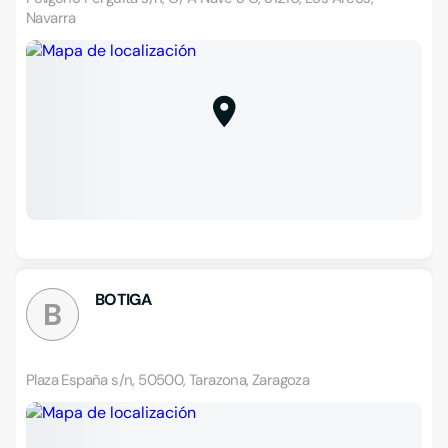
Navarra
BOTIGA
B
Plaza España s/n, 50500, Tarazona, Zaragoza