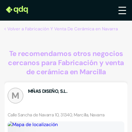
Volver a Fabricación Y Venta De Cerámica en Navarra
Te recomendamos otros negocios
cercanos para Fabricación y venta
de cerámica en Marcilla
MÑAS DISEÑO, S.L.
M
Calle Sancha de Navarra 10, 31340, Marcilla, Navarra