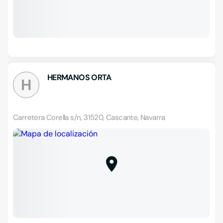
HERMANOS ORTA
H
Carretera Corella s/n, 31520, Cascante, Navarra