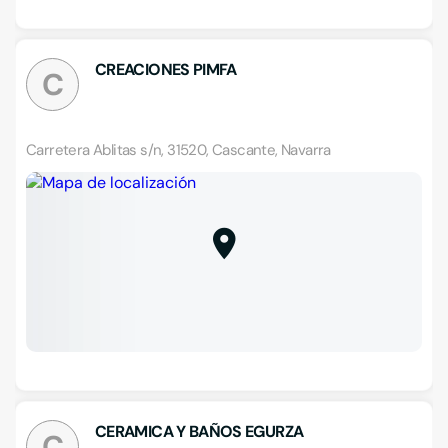
CREACIONES PIMFA
C
Carretera Ablitas s/n, 31520, Cascante, Navarra
CERAMICA Y BAÑOS EGURZA
C