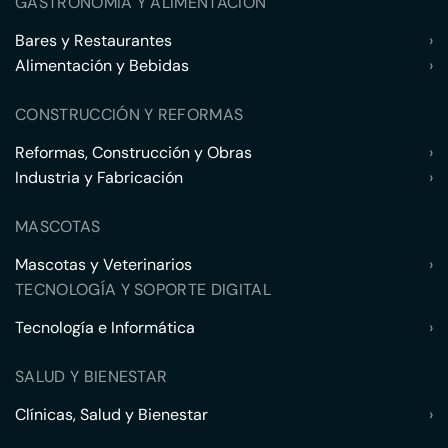
GASTRONOMÍA Y ALIMENTACIÓN
Bares y Restaurantes
›
Alimentación y Bebidas
›
CONSTRUCCIÓN Y REFORMAS
Reformas, Construcción y Obras
›
Industria y Fabricación
›
MASCOTAS
Mascotas y Veterinarios
›
TECNOLOGÍA Y SOPORTE DIGITAL
Tecnología e Informática
›
SALUD Y BIENESTAR
Clínicas, Salud y Bienestar
›