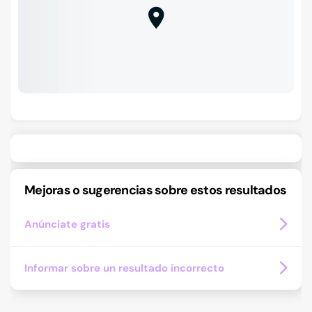
Mejoras o sugerencias sobre estos resultados
Anúnciate gratis
Informar sobre un resultado incorrecto