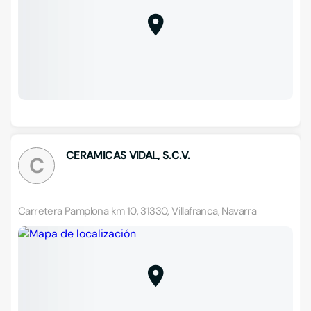
CERAMICAS VIDAL, S.C.V.
C
Carretera Pamplona km 10, 31330, Villafranca, Navarra