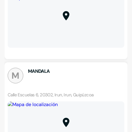
MANDALA
M
Calle Escuelas 6, 20302, Irun, Irun, Guipúzcoa