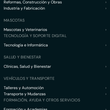
Reformas, Construcción y Obras
›
Industria y Fabricación
›
MASCOTAS
Mascotas y Veterinarios
›
TECNOLOGÍA Y SOPORTE DIGITAL
Tecnología e Informática
›
SALUD Y BIENESTAR
Clínicas, Salud y Bienestar
›
VEHÍCULOS Y TRANSPORTE
Talleres y Automoción
›
Transporte y Mudanzas
›
FORMACIÓN, AYUDA Y OTROS SERVICIOS
Formación y Academias
›