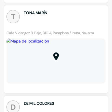
TOÑA MARÍN
T
Calle Vidangoz 9, Bajo, 31014, Pamplona / Iruña, Navarra
DE MIL COLORES
D