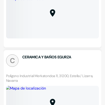
CERAMICA Y BAÑOS EGURZA
C
Polígono Industrial Merkatondoa 11, 31200, Estella / Lizarra,
Navarra