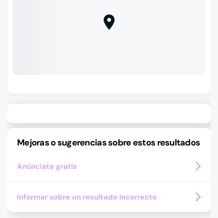
Mejoras o sugerencias sobre estos resultados
Anúnciate gratis
Informar sobre un resultado incorrecto