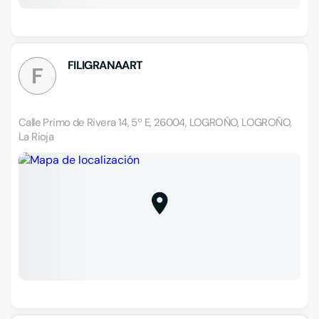
FILIGRANAART
F
Calle Primo de Rivera 14, 5º E, 26004, LOGROÑO, LOGROÑO,
La Rioja