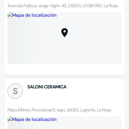
Avenida Político Jorge Vigón 40, 26003, LOGROÑO, La Rioja
SALONI CERAMICA
S
Plaza Alférez Provisional 5, bajo, 26001, Logroño, La Rioja