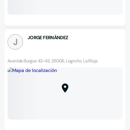
JORGE FERNÁNDEZ
J
Avenida Burgos 43-45, 26006, Logroño, La Rioja