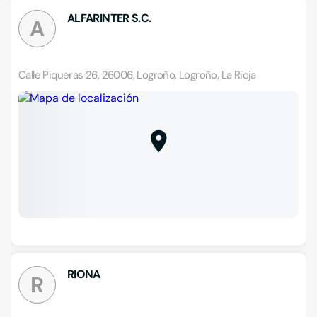
ALFARINTER S.C.
A
Calle Piqueras 26, 26006, Logroño, Logroño, La Rioja
RIONA
R