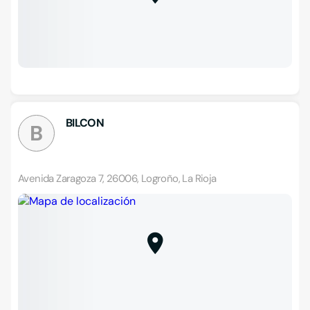
BILCON
B
Avenida Zaragoza 7, 26006, Logroño, La Rioja