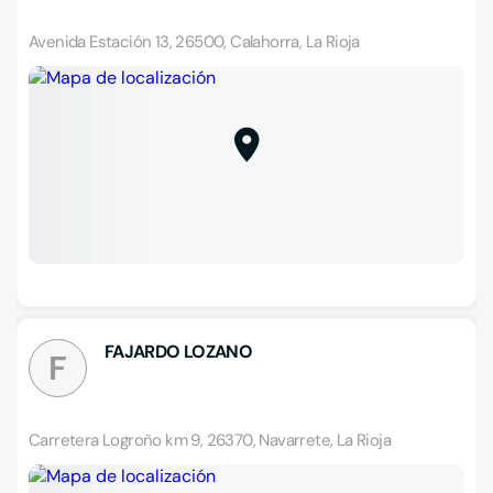
Avenida Estación 13, 26500, Calahorra, La Rioja
FAJARDO LOZANO
F
Carretera Logroño km 9, 26370, Navarrete, La Rioja