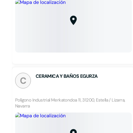
CERAMICA Y BAÑOS EGURZA
C
Polígono Industrial Merkatondoa 11, 31200, Estella / Lizarra,
Navarra