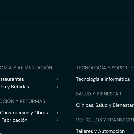
OMÍA Y ALIMENTACIÓN
TECNOLOGÍA Y SOPORTE 
estaurantes
›
Tecnología e Informática
ión y Bebidas
›
SALUD Y BIENESTAR
CCIÓN Y REFORMAS
Clínicas, Salud y Bienestar
 Construcción y Obras
›
VEHÍCULOS Y TRANSPOR
y Fabricación
›
Talleres y Automoción