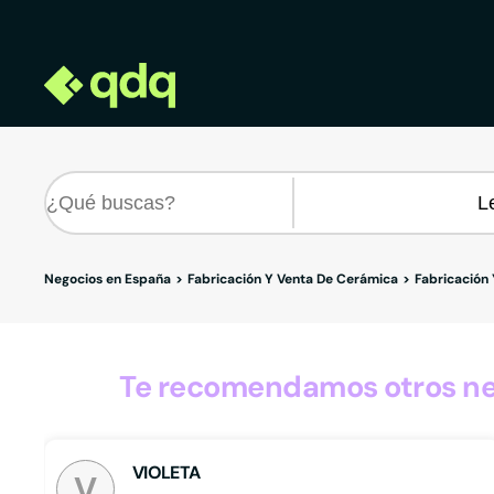
Negocios en España
Fabricación Y Venta De Cerámica
Fabricación
Te recomendamos otros neg
VIOLETA
V