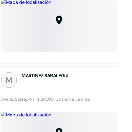
MARTINEZ SARALEGUI
M
Avenida Estación 13, 26500, Calahorra, La Rioja