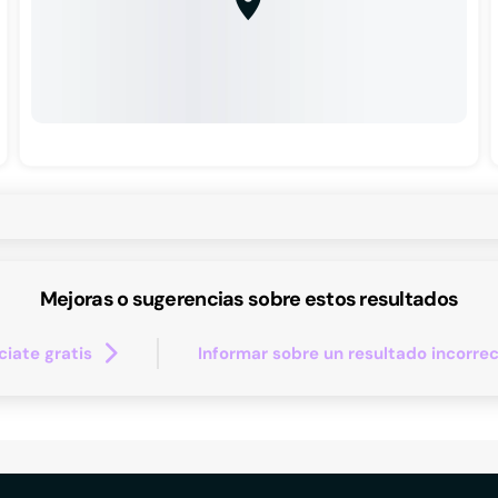
Mejoras o sugerencias sobre estos resultados
iate gratis
Informar sobre un resultado incorre