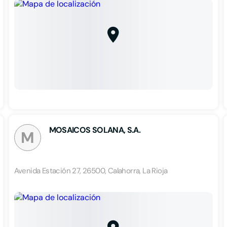
MOSAICOS SOLANA, S.A.
M
Avenida Estación 27, 26500, Calahorra, La Rioja