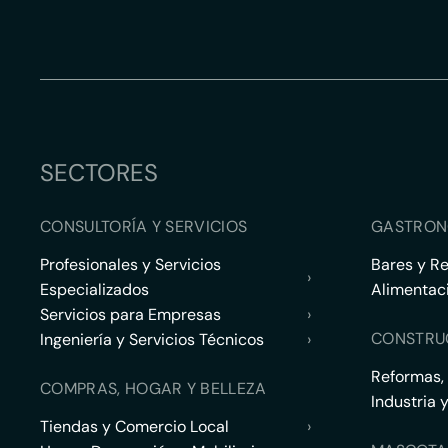
SECTORES
CONSULTORÍA Y SERVICIOS
GASTRON
Profesionales y Servicios
Bares y R
›
Especializados
Alimentac
Servicios para Empresas
›
CONSTRU
Ingeniería y Servicios Técnicos
›
Reformas,
COMPRAS, HOGAR Y BELLEZA
Industria 
Tiendas y Comercio Local
›