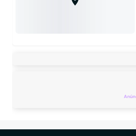
Anúnc