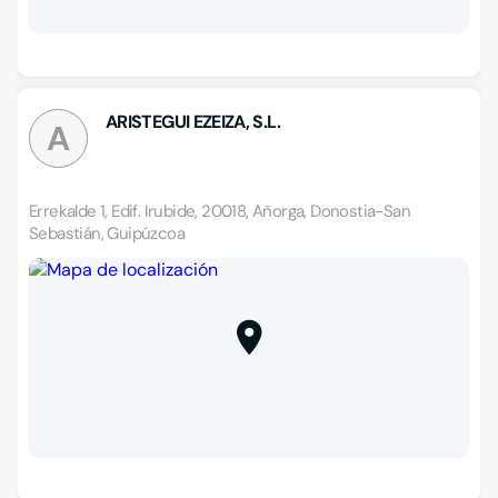
ARISTEGUI EZEIZA, S.L.
A
Errekalde 1, Edif. Irubide, 20018, Añorga, Donostia-San
Sebastián, Guipúzcoa