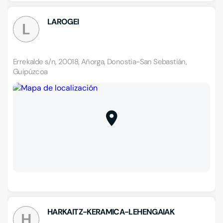
LAROGEI
L
Errekalde s/n, 20018, Añorga, Donostia-San Sebastián,
Guipúzcoa
HARKAITZ-KERAMICA-LEHENGAIAK
H