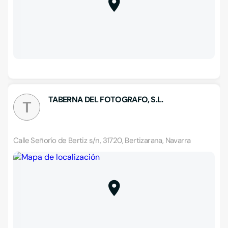
TABERNA DEL FOTOGRAFO, S.L.
T
Calle Señorío de Bertiz s/n, 31720, Bertizarana, Navarra