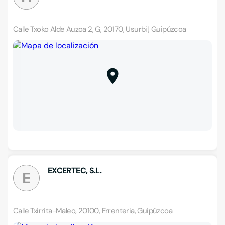
Calle Txoko Alde Auzoa 2, G, 20170, Usurbil, Guipúzcoa
EXCERTEC, S.L.
E
Calle Txirrita-Maleo, 20100, Errenteria, Guipúzcoa