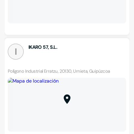
IKARO 57, S.L.
I
Polígono Industrial Erratzu, 20130, Urnieta, Guipúzcoa