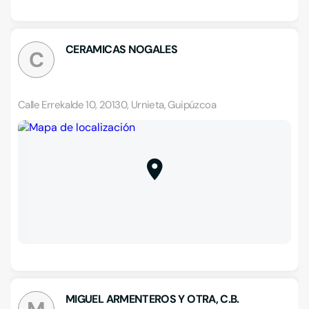
CERAMICAS NOGALES
C
Calle Errekalde 10, 20130, Urnieta, Guipúzcoa
MIGUEL ARMENTEROS Y OTRA, C.B.