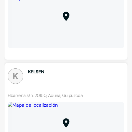
KELSEN
K
Elbarrena s/n, 20150, Aduna, Guipúzcoa