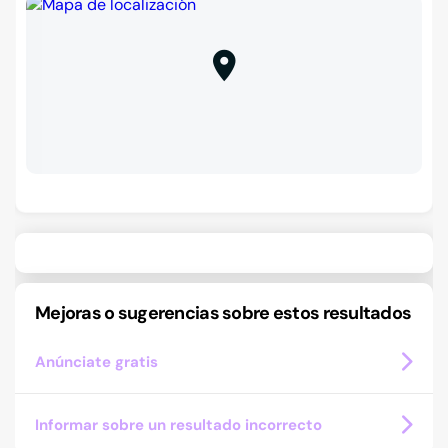
Mejoras o sugerencias sobre estos resultados
Anúnciate gratis
Informar sobre un resultado incorrecto