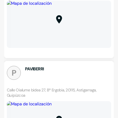
PAVIBERRI
P
Calle Oialume bidea 27, Bº Ergobia, 20115, Astigarraga,
Guipúzcoa