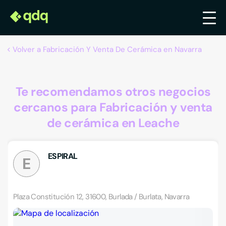
Volver a Fabricación Y Venta De Cerámica en Navarra
Te recomendamos otros negocios
cercanos para Fabricación y venta
de cerámica en Leache
ESPIRAL
E
Plaza Constitución 12, 31600, Burlada / Burlata, Navarra