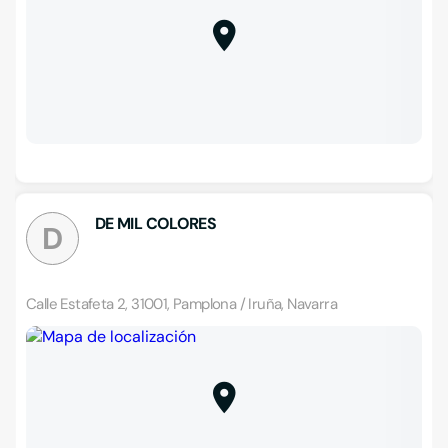
DE MIL COLORES
D
Calle Estafeta 2, 31001, Pamplona / Iruña, Navarra