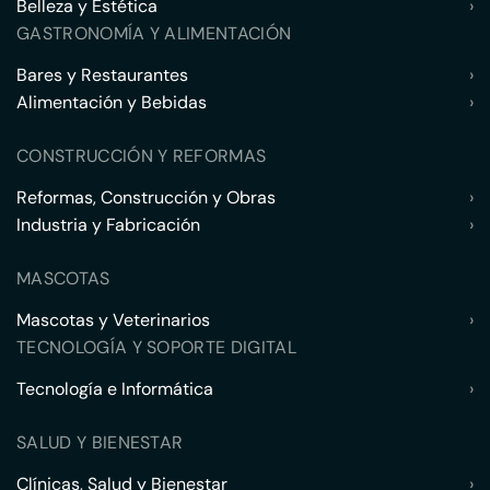
Belleza y Estética
›
GASTRONOMÍA Y ALIMENTACIÓN
Bares y Restaurantes
›
Alimentación y Bebidas
›
CONSTRUCCIÓN Y REFORMAS
Reformas, Construcción y Obras
›
Industria y Fabricación
›
MASCOTAS
Mascotas y Veterinarios
›
TECNOLOGÍA Y SOPORTE DIGITAL
Tecnología e Informática
›
SALUD Y BIENESTAR
Clínicas, Salud y Bienestar
›