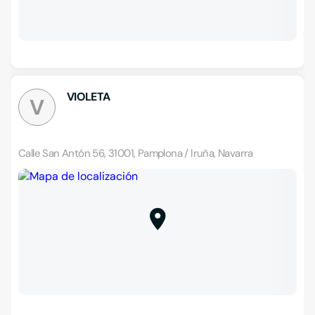
VIOLETA
V
Calle San Antón 56, 31001, Pamplona / Iruña, Navarra