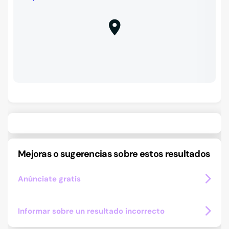
Mejoras o sugerencias sobre estos resultados
Anúnciate gratis
Informar sobre un resultado incorrecto