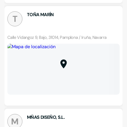
TOÑA MARÍN
T
Calle Vidangoz 9, Bajo, 31014, Pamplona / Iruña, Navarra
MÑAS DISEÑO, S.L.
M