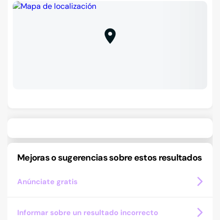
Mejoras o sugerencias sobre estos resultados
Anúnciate gratis
Informar sobre un resultado incorrecto