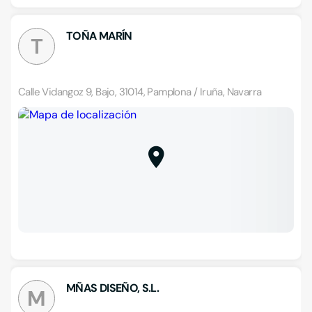
TOÑA MARÍN
T
Calle Vidangoz 9, Bajo, 31014, Pamplona / Iruña, Navarra
MÑAS DISEÑO, S.L.
M