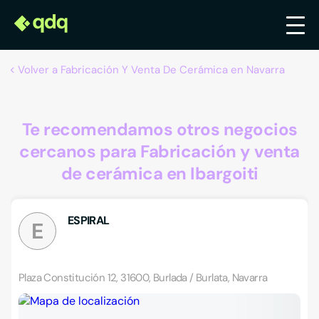
Volver a Fabricación Y Venta De Cerámica en Navarra
Te recomendamos otros negocios
cercanos para Fabricación y venta
de cerámica en Ibargoiti
ESPIRAL
E
Plaza Constitución 12, 31600, Burlada / Burlata, Navarra