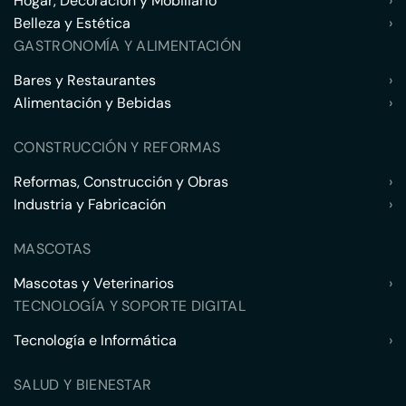
Hogar, Decoración y Mobiliario
›
Belleza y Estética
›
GASTRONOMÍA Y ALIMENTACIÓN
Bares y Restaurantes
›
Alimentación y Bebidas
›
CONSTRUCCIÓN Y REFORMAS
Reformas, Construcción y Obras
›
Industria y Fabricación
›
MASCOTAS
Mascotas y Veterinarios
›
TECNOLOGÍA Y SOPORTE DIGITAL
Tecnología e Informática
›
SALUD Y BIENESTAR