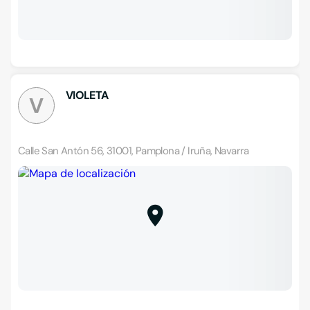
VIOLETA
V
Calle San Antón 56, 31001, Pamplona / Iruña, Navarra