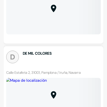
DE MIL COLORES
D
Calle Estafeta 2, 31001, Pamplona / Iruña, Navarra