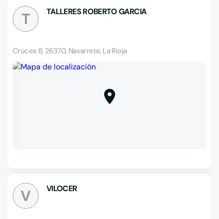
TALLERES ROBERTO GARCIA
T
Cruces 8, 26370, Navarrete, La Rioja
VILOCER
V