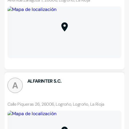
Avenida Zaragoza 7, 26006, Logroño, La Rioja
ALFARINTER S.C.
A
Calle Piqueras 26, 26006, Logroño, Logroño, La Rioja