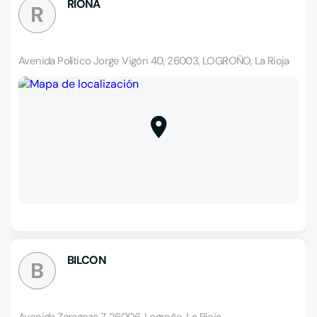
RIONA
R
Avenida Político Jorge Vigón 40, 26003, LOGROÑO, La Rioja
BILCON
B