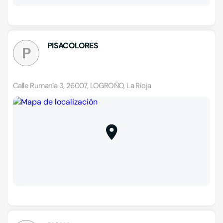
PISACOLORES
P
Calle Rumanía 3, 26007, LOGROÑO, La Rioja