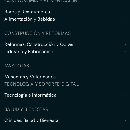
GASTRONOMÍA Y ALIMENTACIÓN
Bares y Restaurantes
›
Alimentación y Bebidas
›
CONSTRUCCIÓN Y REFORMAS
Reformas, Construcción y Obras
›
Industria y Fabricación
›
MASCOTAS
Mascotas y Veterinarios
›
TECNOLOGÍA Y SOPORTE DIGITAL
Tecnología e Informática
›
SALUD Y BIENESTAR
Clínicas, Salud y Bienestar
›