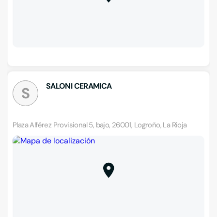
SALONI CERAMICA
S
Plaza Alférez Provisional 5, bajo, 26001, Logroño, La Rioja