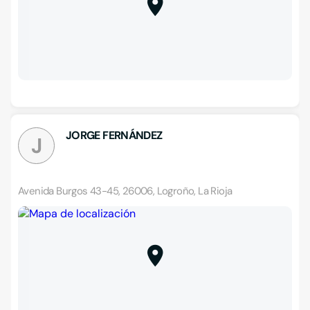
JORGE FERNÁNDEZ
J
Avenida Burgos 43-45, 26006, Logroño, La Rioja