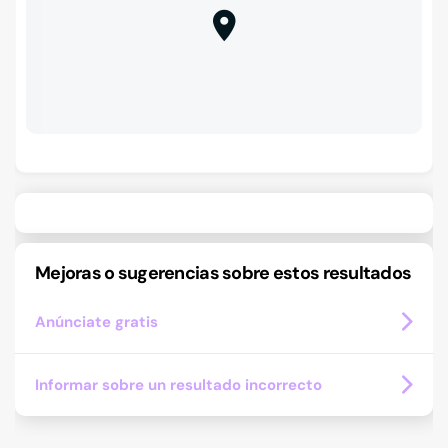
Mejoras o sugerencias sobre estos resultados
Anúnciate gratis
Informar sobre un resultado incorrecto