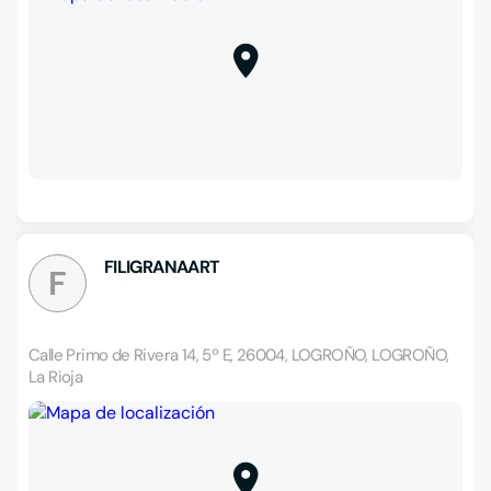
FILIGRANAART
F
Calle Primo de Rivera 14, 5º E, 26004, LOGROÑO, LOGROÑO,
La Rioja