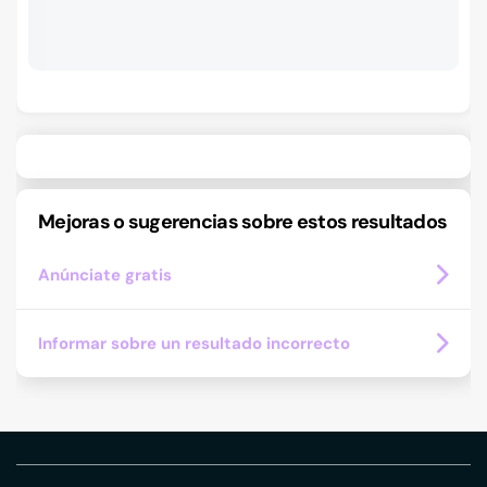
Mejoras o sugerencias sobre estos resultados
Anúnciate gratis
Informar sobre un resultado incorrecto