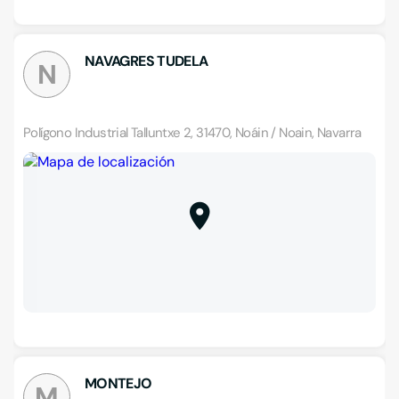
NAVAGRES TUDELA
N
Polígono Industrial Talluntxe 2, 31470, Noáin / Noain, Navarra
MONTEJO
M