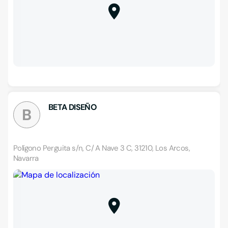
BETA DISEÑO
B
Polígono Perguita s/n, C/ A Nave 3 C, 31210, Los Arcos,
Navarra