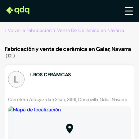
Volver a Fabricación Y Venta De Cerámica en Navarra
Fabricación y venta de cerámica en Galar, Navarra
12
L.ROS CERÁMICAS
L
Carretera Zaragoza km 3 s/n, 31191, Cordovilla, Galar, Navarra