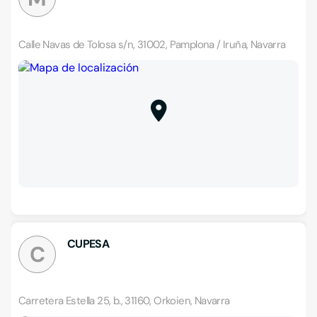
Calle Navas de Tolosa s/n, 31002, Pamplona / Iruña, Navarra
CUPESA
C
Carretera Estella 25, b., 31160, Orkoien, Navarra