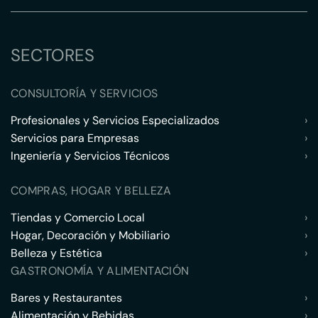
SECTORES
CONSULTORÍA Y SERVICIOS
Profesionales y Servicios Especializados
›
Servicios para Empresas
›
Ingeniería y Servicios Técnicos
›
COMPRAS, HOGAR Y BELLEZA
Tiendas y Comercio Local
›
Hogar, Decoración y Mobiliario
›
Belleza y Estética
›
GASTRONOMÍA Y ALIMENTACIÓN
Bares y Restaurantes
›
Alimentación y Bebidas
›