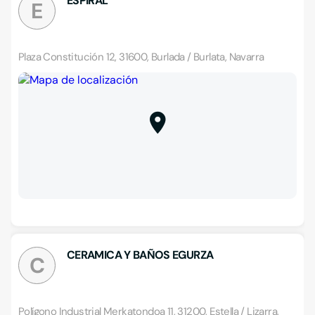
ESPIRAL
E
Plaza Constitución 12, 31600, Burlada / Burlata, Navarra
CERAMICA Y BAÑOS EGURZA
C
Polígono Industrial Merkatondoa 11, 31200, Estella / Lizarra,