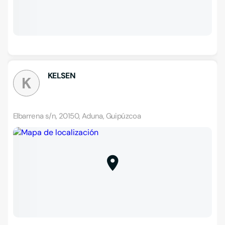
KELSEN
K
Elbarrena s/n, 20150, Aduna, Guipúzcoa