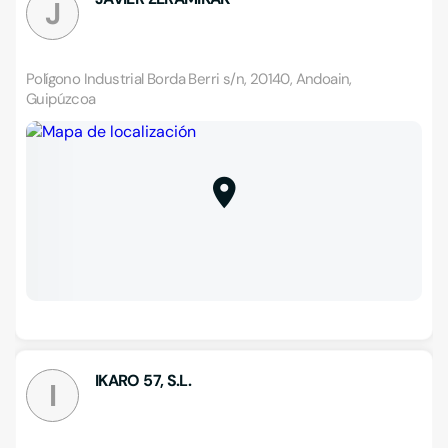
J
Polígono Industrial Borda Berri s/n, 20140, Andoain,
Guipúzcoa
IKARO 57, S.L.
I