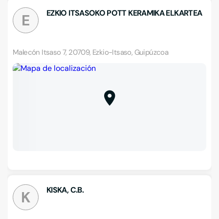
EZKIO ITSASOKO POTT KERAMIKA ELKARTEA
E
Malecón Itsaso 7, 20709, Ezkio-Itsaso, Guipúzcoa
KISKA, C.B.
K