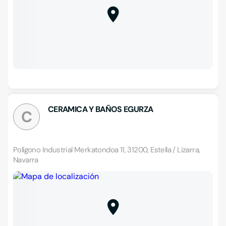
CERAMICA Y BAÑOS EGURZA
C
Polígono Industrial Merkatondoa 11, 31200, Estella / Lizarra,
Navarra