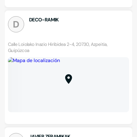
DECO-RAMIK
D
Calle Loiolako Inazio Hiribidea 2-4, 20730, Azpeitia,
Guipúzcoa
JAVIER ZERAMIKAK