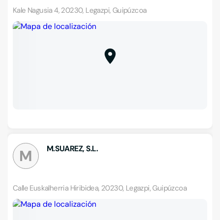
Kale Nagusia 4, 20230, Legazpi, Guipúzcoa
M.SUAREZ, S.L.
M
Calle Euskalherria Hiribidea, 20230, Legazpi, Guipúzcoa