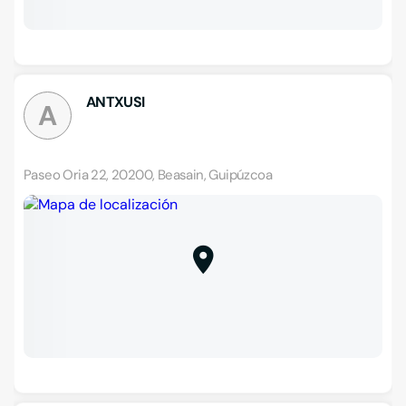
ANTXUSI
A
Paseo Oria 22, 20200, Beasain, Guipúzcoa