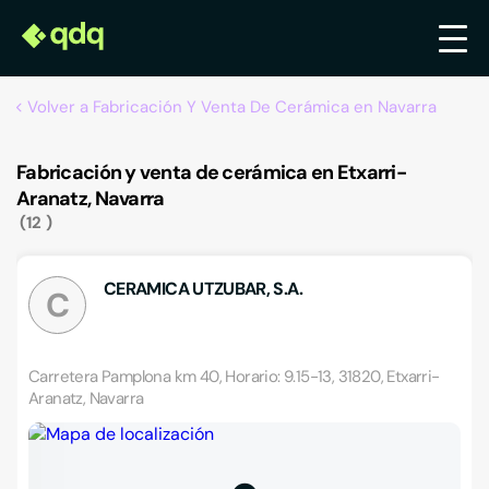
Volver a Fabricación Y Venta De Cerámica en Navarra
Fabricación y venta de cerámica en Etxarri-
Aranatz, Navarra
12
CERAMICA UTZUBAR, S.A.
C
Carretera Pamplona km 40, Horario: 9.15-13, 31820, Etxarri-
Aranatz, Navarra