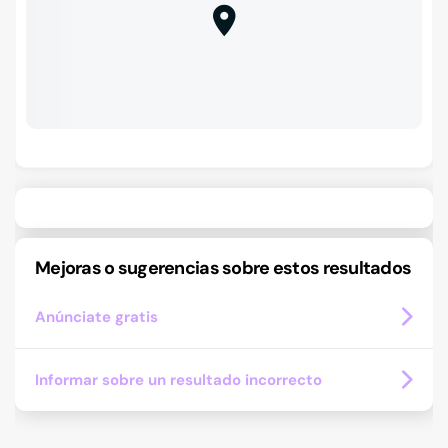
Mejoras o sugerencias sobre estos resultados
Anúnciate gratis
Informar sobre un resultado incorrecto