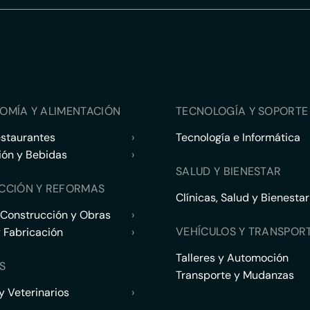
OMÍA Y ALIMENTACIÓN
TECNOLOGÍA Y SOPORTE 
estaurantes
›
Tecnología e Informática
ión y Bebidas
›
SALUD Y BIENESTAR
CCIÓN Y REFORMAS
Clínicas, Salud y Bienestar
 Construcción y Obras
›
VEHÍCULOS Y TRANSPOR
y Fabricación
›
Talleres y Automoción
S
Transporte y Mudanzas
 Veterinarios
›