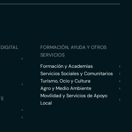
DIGITAL
FORMACIÓN, AYUDA Y OTROS
SERVICIOS
›
Formación y Academias
›
Servicios Sociales y Comunitarios
›
Turismo, Ocio y Cultura
›
›
Agro y Medio Ambiente
›
Movilidad y Servicios de Apoyo
TE
›
Local
›
›