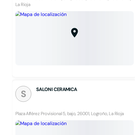
La Rioja
SALONI CERAMICA
S
Plaza Alférez Provisional 5, bajo, 26001, Logroño, La Rioja