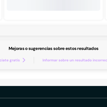
Mejoras o sugerencias sobre estos resultados
iate gratis
Informar sobre un resultado incorre