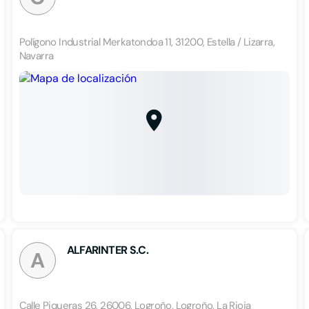
Polígono Industrial Merkatondoa 11, 31200, Estella / Lizarra,
Navarra
ALFARINTER S.C.
A
Calle Piqueras 26, 26006, Logroño, Logroño, La Rioja