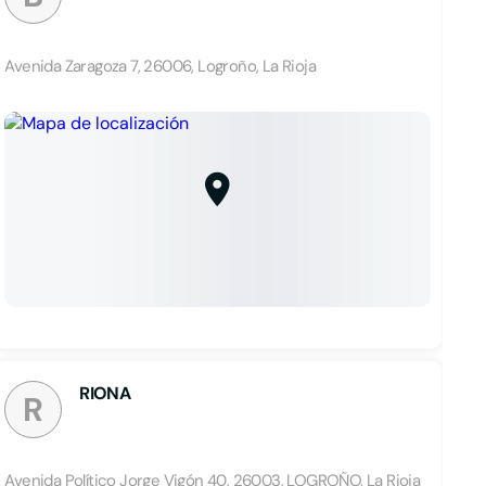
Avenida Zaragoza 7, 26006, Logroño, La Rioja
RIONA
R
Avenida Político Jorge Vigón 40, 26003, LOGROÑO, La Rioja