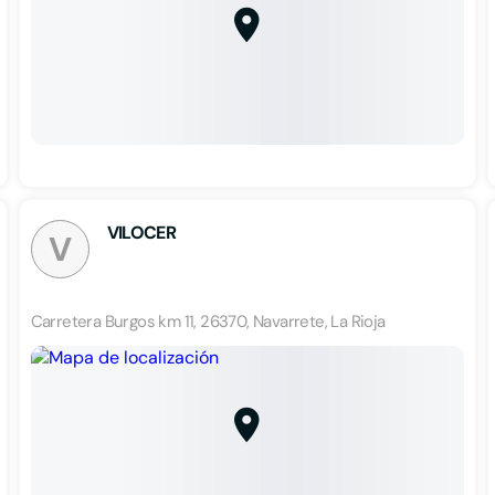
VILOCER
V
Carretera Burgos km 11, 26370, Navarrete, La Rioja