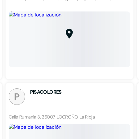
PISACOLORES
P
Calle Rumanía 3, 26007, LOGROÑO, La Rioja