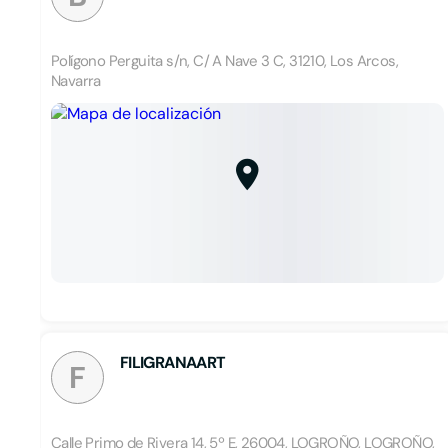
Polígono Perguita s/n, C/ A Nave 3 C, 31210, Los Arcos,
Navarra
FILIGRANAART
F
Calle Primo de Rivera 14, 5º E, 26004, LOGROÑO, LOGROÑO,