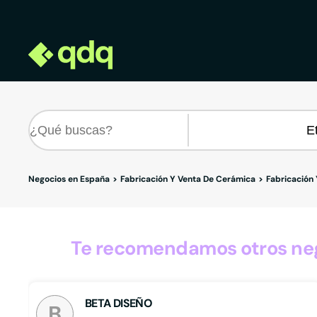
Negocios en España
Fabricación Y Venta De Cerámica
Fabricación
Te recomendamos otros neg
BETA DISEÑO
B