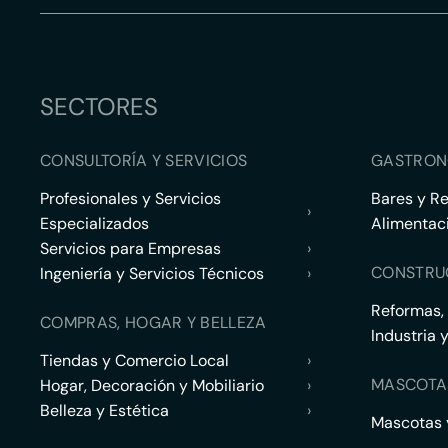
SECTORES
CONSULTORÍA Y SERVICIOS
GASTRON
Profesionales y Servicios
Bares y R
›
Especializados
Alimentac
Servicios para Empresas
›
CONSTRU
Ingeniería y Servicios Técnicos
›
Reformas,
COMPRAS, HOGAR Y BELLEZA
Industria 
Tiendas y Comercio Local
›
MASCOTA
Hogar, Decoración y Mobiliario
›
Belleza y Estética
›
Mascotas y