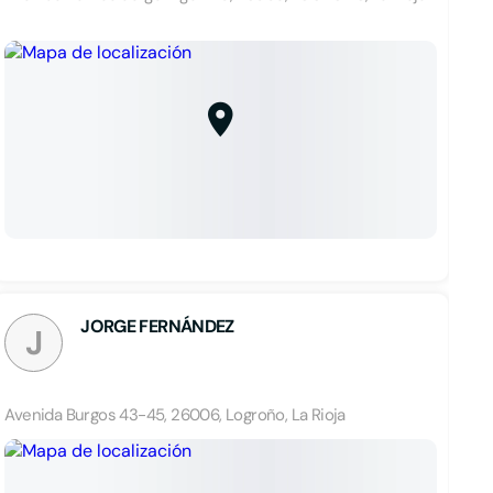
JORGE FERNÁNDEZ
J
Avenida Burgos 43-45, 26006, Logroño, La Rioja