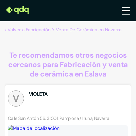
Volver a Fabricación Y Venta De Cerámica en Navarra
Te recomendamos otros negocios
cercanos para Fabricación y venta
de cerámica en Eslava
VIOLETA
V
Calle San Antón 56, 31001, Pamplona / Iruña, Navarra