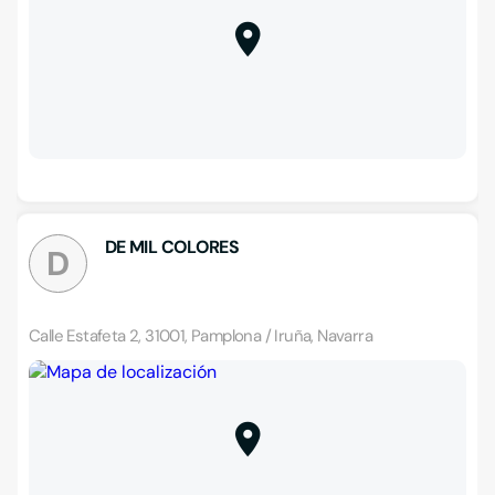
DE MIL COLORES
D
Calle Estafeta 2, 31001, Pamplona / Iruña, Navarra