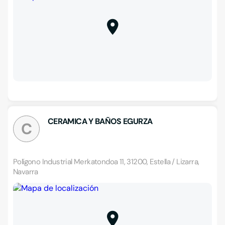
CERAMICA Y BAÑOS EGURZA
C
Polígono Industrial Merkatondoa 11, 31200, Estella / Lizarra,
Navarra