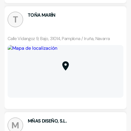
TOÑA MARÍN
T
Calle Vidangoz 9, Bajo, 31014, Pamplona / Iruña, Navarra
MÑAS DISEÑO, S.L.
M