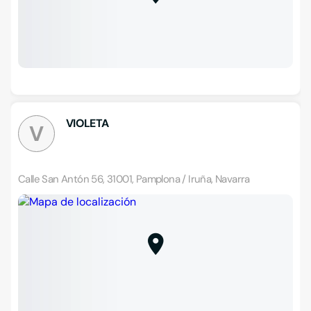
VIOLETA
V
Calle San Antón 56, 31001, Pamplona / Iruña, Navarra