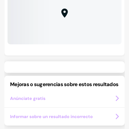
Mejoras o sugerencias sobre estos resultados
Anúnciate gratis
Informar sobre un resultado incorrecto