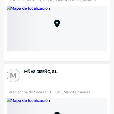
Plaza Constitución 12, 31600, Burlada / Burlata, Navarra
MÑAS DISEÑO, S.L.
M
Calle Sancha de Navarra 10, 31340, Marcilla, Navarra