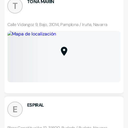
TOÑA MARÍN
T
Calle Vidangoz 9, Bajo, 31014, Pamplona / Iruña, Navarra
ESPIRAL
E