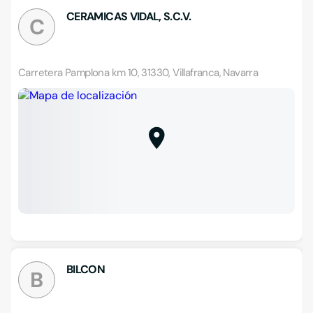
CERAMICAS VIDAL, S.C.V.
C
Carretera Pamplona km 10, 31330, Villafranca, Navarra
BILCON
B