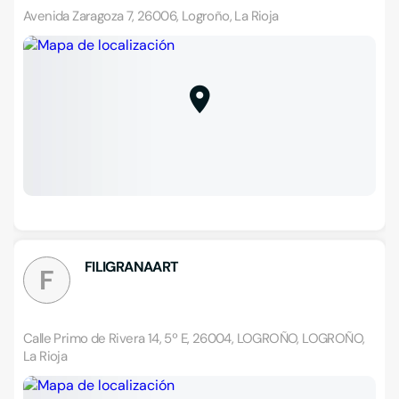
Avenida Zaragoza 7, 26006, Logroño, La Rioja
FILIGRANAART
F
Calle Primo de Rivera 14, 5º E, 26004, LOGROÑO, LOGROÑO,
La Rioja