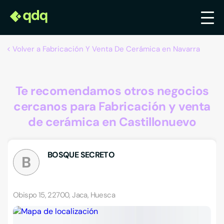
Volver a Fabricación Y Venta De Cerámica en Navarra
Te recomendamos otros negocios
cercanos para Fabricación y venta
de cerámica en Castillonuevo
BOSQUE SECRETO
B
Obispo 15, 22700, Jaca, Huesca