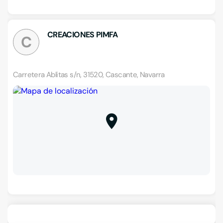
CREACIONES PIMFA
C
Carretera Ablitas s/n, 31520, Cascante, Navarra