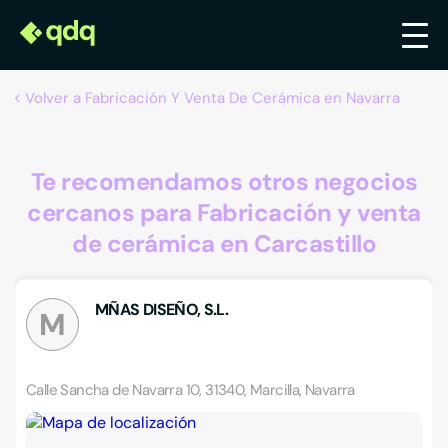
Volver a Fabricación Y Venta De Cerámica en Navarra
Te recomendamos otros negocios
cercanos para Fabricación y venta
de cerámica en Carcastillo
MÑAS DISEÑO, S.L.
M
Calle Sancha de Navarra 10, 31340, Marcilla, Navarra