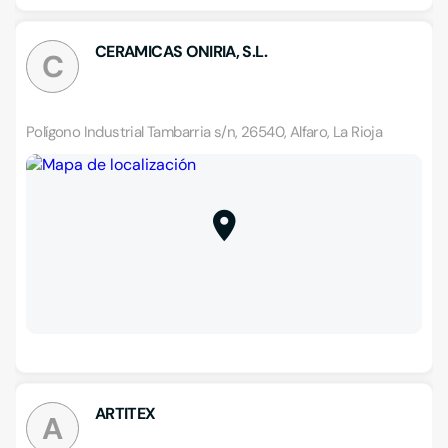
CERAMICAS ONIRIA, S.L.
C
Polígono Industrial Tambarria s/n, 26540, Alfaro, La Rioja
ARTITEX
A