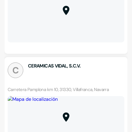
CERAMICAS VIDAL, S.C.V.
C
Carretera Pamplona km 10, 31330, Villafranca, Navarra