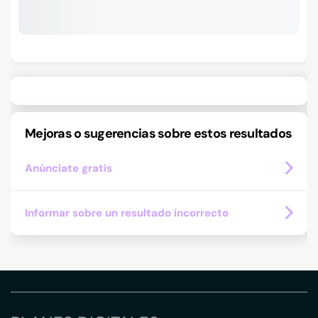
Mejoras o sugerencias sobre estos resultados
Anúnciate gratis
Informar sobre un resultado incorrecto