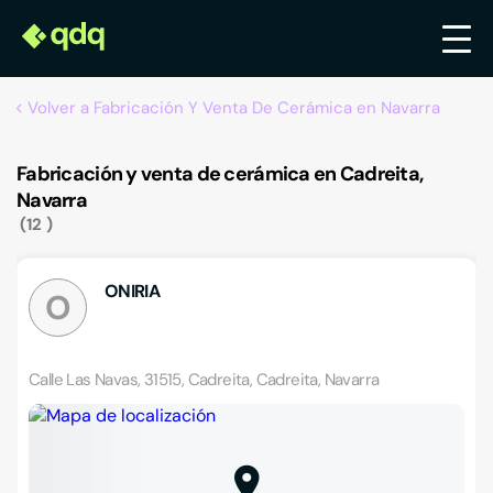
Volver a Fabricación Y Venta De Cerámica en Navarra
Fabricación y venta de cerámica en Cadreita,
Navarra
12
ONIRIA
O
Calle Las Navas, 31515, Cadreita, Cadreita, Navarra