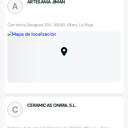
ARTESANIA JIMAN
A
Carretera Zaragoza 334, 26540, Alfaro, La Rioja
CERAMICAS ONIRIA, S.L.
C