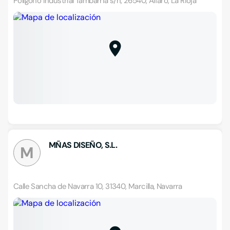
Polígono Industrial Tambarria s/n, 26540, Alfaro, La Rioja
MÑAS DISEÑO, S.L.
M
Calle Sancha de Navarra 10, 31340, Marcilla, Navarra