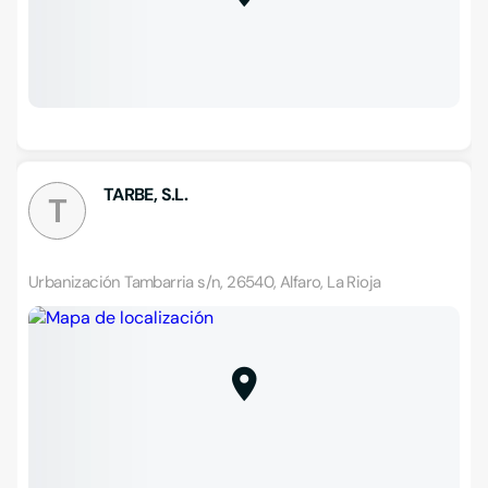
TARBE, S.L.
T
Urbanización Tambarria s/n, 26540, Alfaro, La Rioja