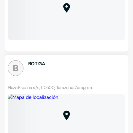
BOTIGA
B
Plaza España s/n, 50500, Tarazona, Zaragoza