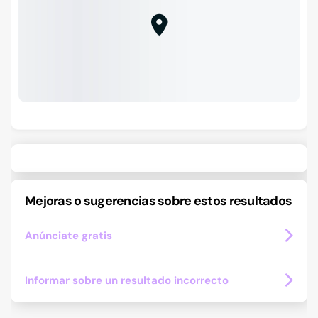
Mejoras o sugerencias sobre estos resultados
Anúnciate gratis
Informar sobre un resultado incorrecto