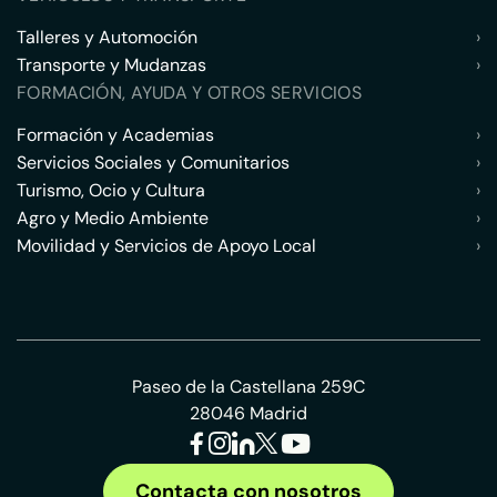
Talleres y Automoción
›
Transporte y Mudanzas
›
FORMACIÓN, AYUDA Y OTROS SERVICIOS
Formación y Academias
›
Servicios Sociales y Comunitarios
›
Turismo, Ocio y Cultura
›
Agro y Medio Ambiente
›
Movilidad y Servicios de Apoyo Local
›
Paseo de la Castellana 259C
28046 Madrid
Contacta con nosotros