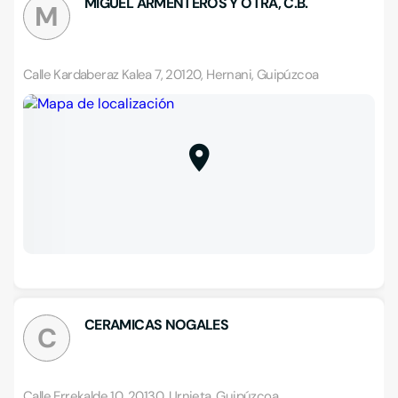
MIGUEL ARMENTEROS Y OTRA, C.B.
M
Calle Kardaberaz Kalea 7, 20120, Hernani, Guipúzcoa
CERAMICAS NOGALES
C
Calle Errekalde 10, 20130, Urnieta, Guipúzcoa