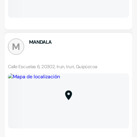
MANDALA
M
Calle Escuelas 6, 20302, Irun, Irun, Guipúzcoa