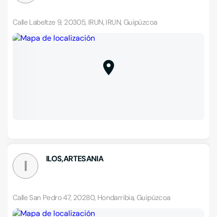
Calle Labeltze 9, 20305, IRUN, IRUN, Guipúzcoa
ILOS,ARTESANIA
I
Calle San Pedro 47, 20280, Hondarribia, Guipúzcoa