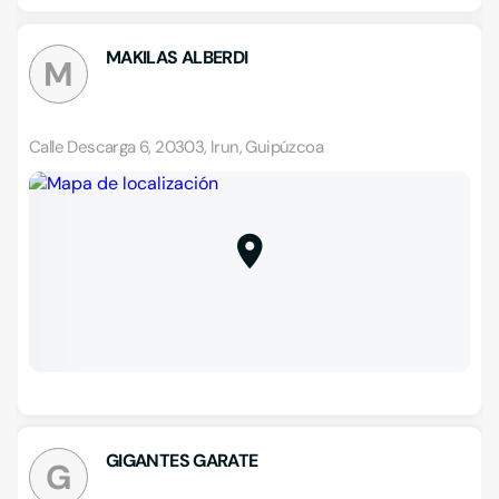
MAKILAS ALBERDI
M
Calle Descarga 6, 20303, Irun, Guipúzcoa
GIGANTES GARATE
G