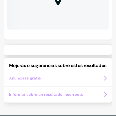
Mejoras o sugerencias sobre estos resultados
Anúnciate gratis
Informar sobre un resultado incorrecto