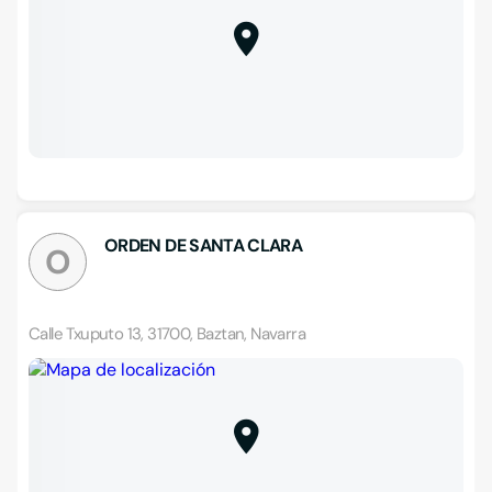
ORDEN DE SANTA CLARA
O
Calle Txuputo 13, 31700, Baztan, Navarra