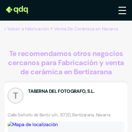
Volver a Fabricación Y Venta De Cerámica en Navarra
Te recomendamos otros negocios
cercanos para Fabricación y venta
de cerámica en Bertizarana
TABERNA DEL FOTOGRAFO, S.L.
T
Calle Señorío de Bertiz s/n, 31720, Bertizarana, Navarra