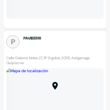
PAVIBERRI
P
Calle Oialume bidea 27, Bº Ergobia, 20115, Astigarraga,
Guipúzcoa