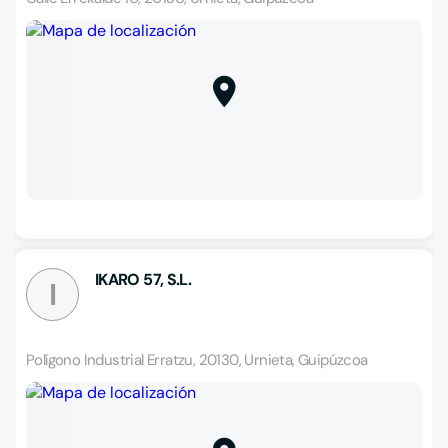
IKARO 57, S.L.
I
Polígono Industrial Erratzu, 20130, Urnieta, Guipúzcoa