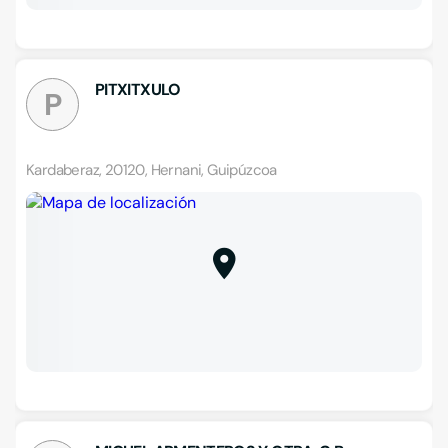
PITXITXULO
P
Kardaberaz, 20120, Hernani, Guipúzcoa