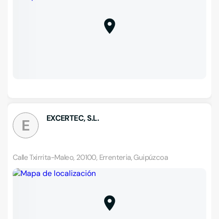
EXCERTEC, S.L.
E
Calle Txirrita-Maleo, 20100, Errenteria, Guipúzcoa