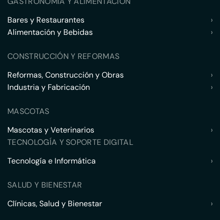
GASTRONOMÍA Y ALIMENTACIÓN
Bares y Restaurantes
›
Alimentación y Bebidas
›
CONSTRUCCIÓN Y REFORMAS
Reformas, Construcción y Obras
›
Industria y Fabricación
›
MASCOTAS
Mascotas y Veterinarios
›
TECNOLOGÍA Y SOPORTE DIGITAL
Tecnología e Informática
›
SALUD Y BIENESTAR
Clínicas, Salud y Bienestar
›