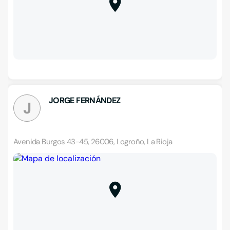
JORGE FERNÁNDEZ
J
Avenida Burgos 43-45, 26006, Logroño, La Rioja