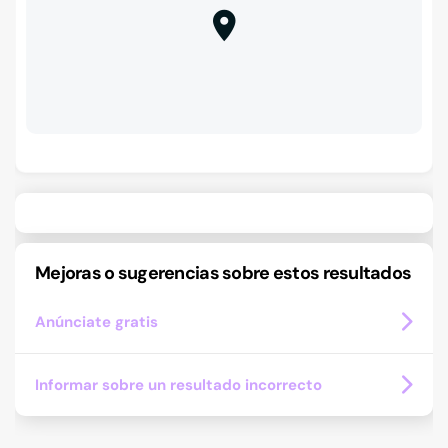
Mejoras o sugerencias sobre estos resultados
Anúnciate gratis
Informar sobre un resultado incorrecto