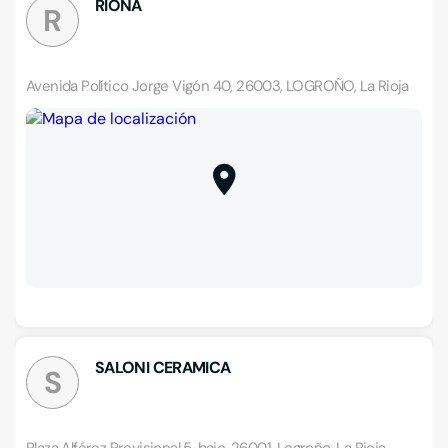
RIONA
R
Avenida Político Jorge Vigón 40, 26003, LOGROÑO, La Rioja
SALONI CERAMICA
S