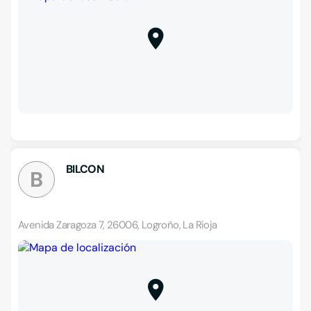
BILCON
B
Avenida Zaragoza 7, 26006, Logroño, La Rioja