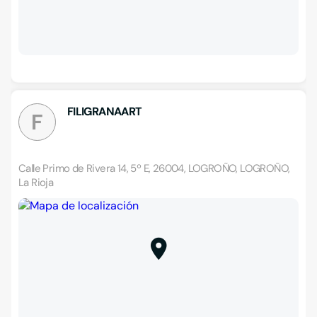
FILIGRANAART
F
Calle Primo de Rivera 14, 5º E, 26004, LOGROÑO, LOGROÑO,
La Rioja