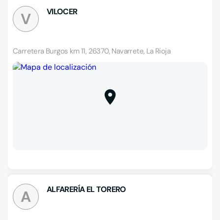
VILOCER
V
Carretera Burgos km 11, 26370, Navarrete, La Rioja
ALFARERÍA EL TORERO
A