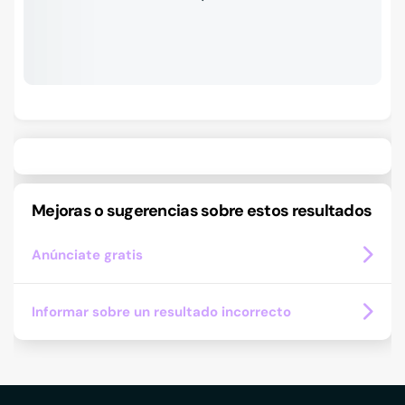
Mejoras o sugerencias sobre estos resultados
Anúnciate gratis
Informar sobre un resultado incorrecto