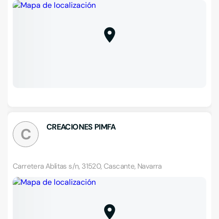
CREACIONES PIMFA
C
Carretera Ablitas s/n, 31520, Cascante, Navarra