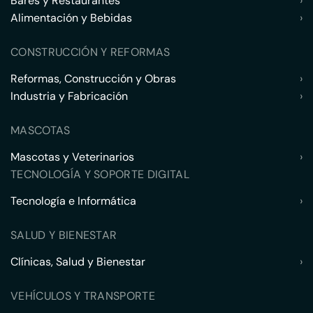
Bares y Restaurantes
›
Alimentación y Bebidas
›
CONSTRUCCIÓN Y REFORMAS
Reformas, Construcción y Obras
›
Industria y Fabricación
›
MASCOTAS
Mascotas y Veterinarios
›
TECNOLOGÍA Y SOPORTE DIGITAL
Tecnología e Informática
›
SALUD Y BIENESTAR
Clínicas, Salud y Bienestar
›
VEHÍCULOS Y TRANSPORTE