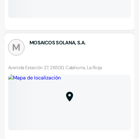
MOSAICOS SOLANA, S.A.
M
Avenida Estación 27, 26500, Calahorra, La Rioja