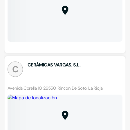
CERÁMICAS VARGAS, S.L.
C
Avenida Corella 10, 26550, Rincón De Soto, La Rioja