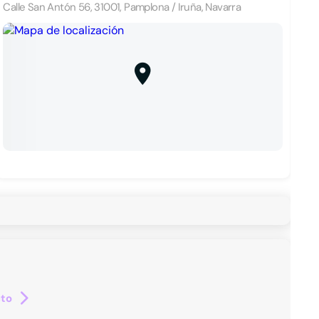
Calle San Antón 56, 31001, Pamplona / Iruña, Navarra
cto