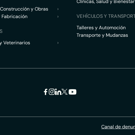
Clínicas, Salud y Bienestar
 Construcción y Obras
›
VEHÍCULOS Y TRANSPOR
y Fabricación
›
Talleres y Automoción
S
Transporte y Mudanzas
 Veterinarios
›
Canal de denu