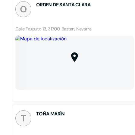
ORDEN DE SANTA CLARA
O
Calle Txuputo 13, 31700, Baztan, Navarra
TOÑA MARÍN
T