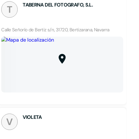
TABERNA DEL FOTOGRAFO, S.L.
T
Calle Señorío de Bertiz s/n, 31720, Bertizarana, Navarra
VIOLETA
V