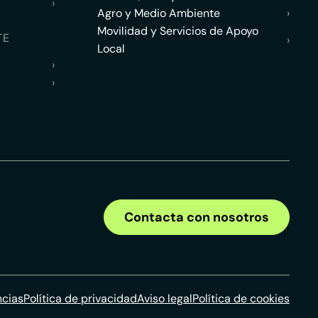
›
Agro y Medio Ambiente
›
Movilidad y Servicios de Apoyo
TE
›
Local
›
›
Contacta con nosotros
ncias
Política de privacidad
Aviso legal
Política de cookies