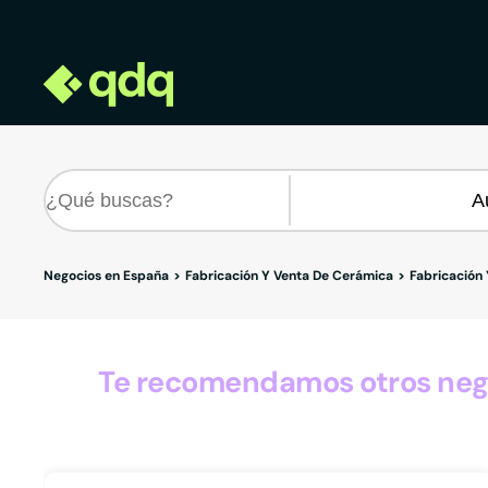
Negocios en España
Fabricación Y Venta De Cerámica
Fabricación
Te recomendamos otros negoc