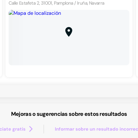
Calle Estafeta 2, 31001, Pamplona / Iruña, Navarra
Mejoras o sugerencias sobre estos resultados
iate gratis
Informar sobre un resultado incorre