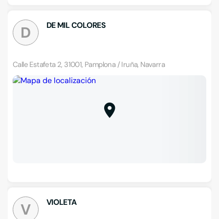
DE MIL COLORES
D
Calle Estafeta 2, 31001, Pamplona / Iruña, Navarra
VIOLETA
V