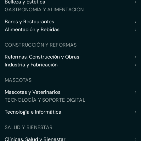
Belleza y Estética
›
GASTRONOMÍA Y ALIMENTACIÓN
Bares y Restaurantes
›
Alimentación y Bebidas
›
CONSTRUCCIÓN Y REFORMAS
Reformas, Construcción y Obras
›
Industria y Fabricación
›
MASCOTAS
Mascotas y Veterinarios
›
TECNOLOGÍA Y SOPORTE DIGITAL
Tecnología e Informática
›
SALUD Y BIENESTAR
Clínicas, Salud y Bienestar
›