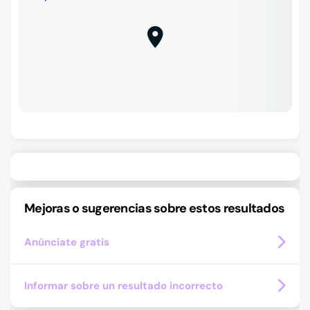
Mejoras o sugerencias sobre estos resultados
Anúnciate gratis
Informar sobre un resultado incorrecto