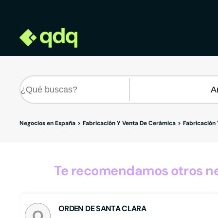
Negocios en España
Fabricación Y Venta De Cerámica
Fabricación
Te recomendamos otros neg
ORDEN DE SANTA CLARA
O