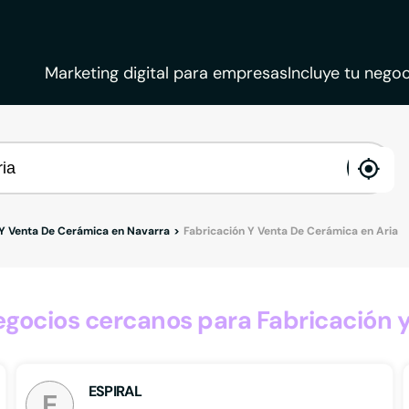
Marketing digital para empresas
Incluye tu negoc
ena
loca
 Y Venta De Cerámica en Navarra
Fabricación Y Venta De Cerámica en Aria
ocios cercanos para Fabricación y
ESPIRAL
E