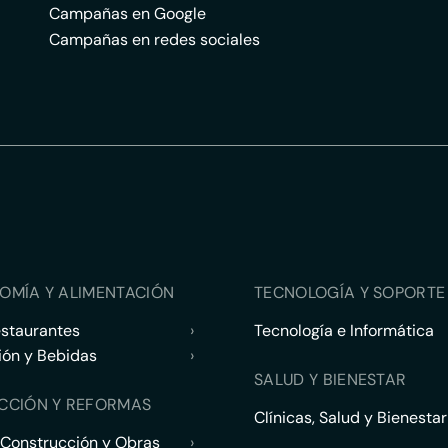
Campañas en Google
Campañas en redes sociales
OMÍA Y ALIMENTACIÓN
TECNOLOGÍA Y SOPORTE 
estaurantes
›
Tecnología e Informática
ión y Bebidas
›
SALUD Y BIENESTAR
CCIÓN Y REFORMAS
Clínicas, Salud y Bienestar
 Construcción y Obras
›