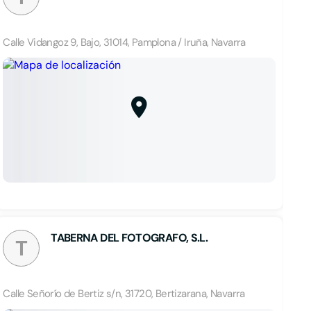
Calle Vidangoz 9, Bajo, 31014, Pamplona / Iruña, Navarra
TABERNA DEL FOTOGRAFO, S.L.
T
Calle Señorío de Bertiz s/n, 31720, Bertizarana, Navarra