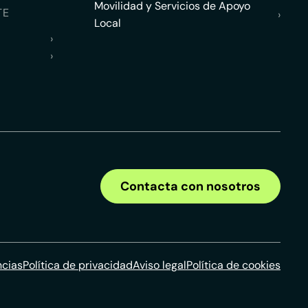
Movilidad y Servicios de Apoyo
TE
›
Local
›
›
Contacta con nosotros
ncias
Política de privacidad
Aviso legal
Política de cookies