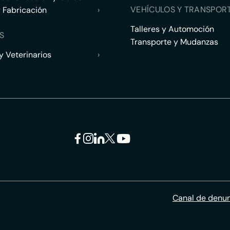
VEHÍCULOS Y TRANSPOR
y Fabricación
›
Talleres y Automoción
S
Transporte y Mudanzas
 Veterinarios
›
Canal de denu