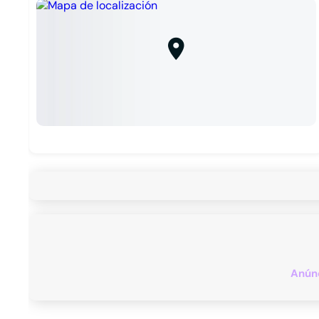
Anúnc