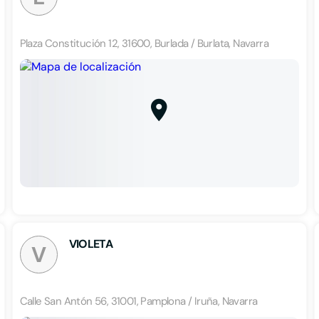
Plaza Constitución 12, 31600, Burlada / Burlata, Navarra
VIOLETA
V
Calle San Antón 56, 31001, Pamplona / Iruña, Navarra