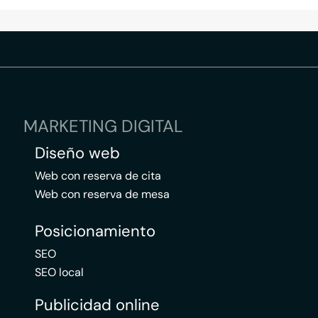
MARKETING DIGITAL
Diseño web
Web con reserva de cita
Web con reserva de mesa
Posicionamiento
SEO
SEO local
Publicidad online