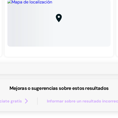
Mejoras o sugerencias sobre estos resultados
iate gratis
Informar sobre un resultado incorre