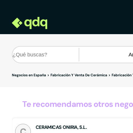
Negocios en España
Fabricación Y Venta De Cerámica
Fabricación
Te recomendamos otros negoc
CERAMICAS ONIRIA, S.L.
C