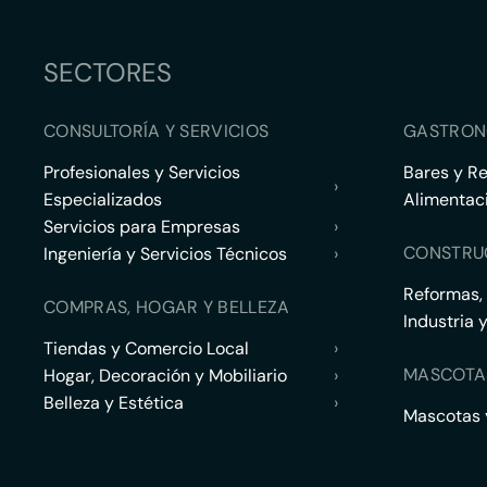
SECTORES
CONSULTORÍA Y SERVICIOS
GASTRON
Profesionales y Servicios
Bares y R
›
Especializados
Alimentac
Servicios para Empresas
›
CONSTRU
Ingeniería y Servicios Técnicos
›
Reformas,
COMPRAS, HOGAR Y BELLEZA
Industria 
Tiendas y Comercio Local
›
MASCOTA
Hogar, Decoración y Mobiliario
›
Belleza y Estética
›
Mascotas y