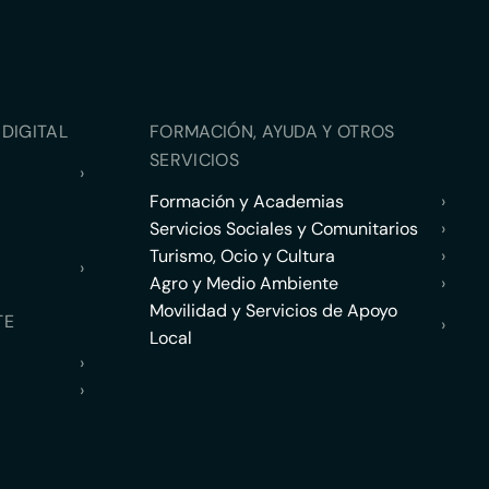
DIGITAL
FORMACIÓN, AYUDA Y OTROS
SERVICIOS
›
Formación y Academias
›
Servicios Sociales y Comunitarios
›
Turismo, Ocio y Cultura
›
›
Agro y Medio Ambiente
›
Movilidad y Servicios de Apoyo
TE
›
Local
›
›