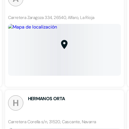
Carretera Zaragoza 334, 26540, Alfaro, La Rioja
HERMANOS ORTA
H
Carretera Corella s/n, 31520, Cascante, Navarra