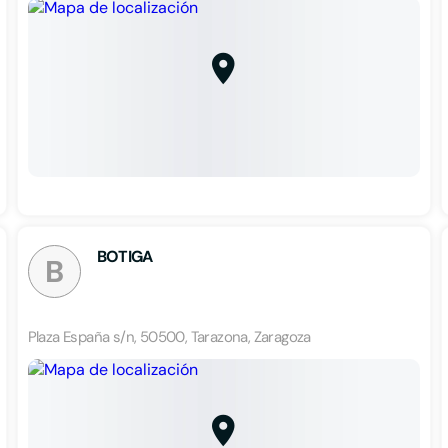
BOTIGA
B
Plaza España s/n, 50500, Tarazona, Zaragoza