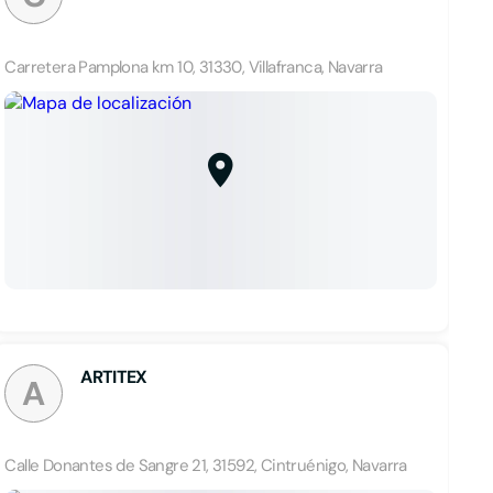
Carretera Pamplona km 10, 31330, Villafranca, Navarra
ARTITEX
A
Calle Donantes de Sangre 21, 31592, Cintruénigo, Navarra