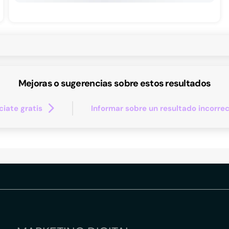
Mejoras o sugerencias sobre estos resultados
iate gratis
Informar sobre un resultado incorre