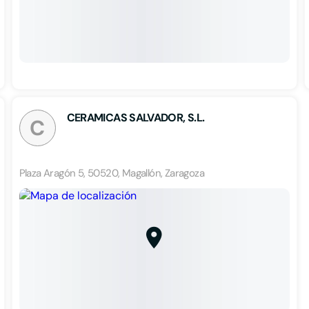
CERAMICAS SALVADOR, S.L.
C
Plaza Aragón 5, 50520, Magallón, Zaragoza