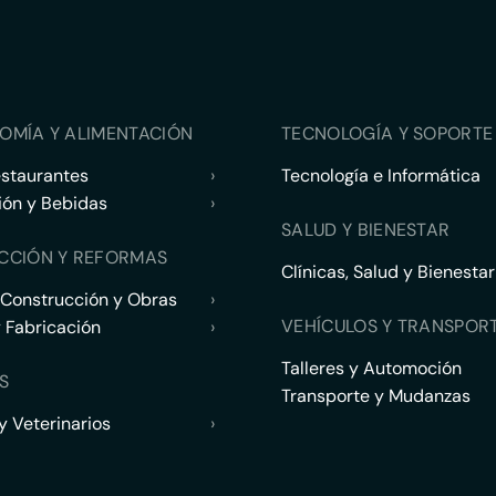
OMÍA Y ALIMENTACIÓN
TECNOLOGÍA Y SOPORTE 
estaurantes
›
Tecnología e Informática
ión y Bebidas
›
SALUD Y BIENESTAR
CCIÓN Y REFORMAS
Clínicas, Salud y Bienestar
 Construcción y Obras
›
VEHÍCULOS Y TRANSPOR
y Fabricación
›
Talleres y Automoción
S
Transporte y Mudanzas
 Veterinarios
›