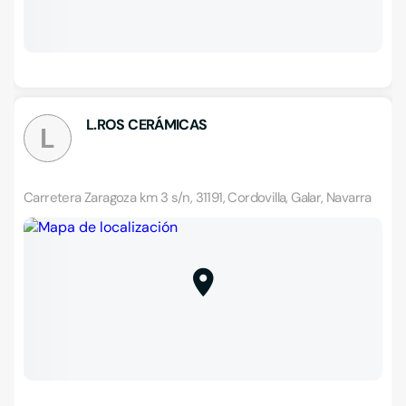
L.ROS CERÁMICAS
L
Carretera Zaragoza km 3 s/n, 31191, Cordovilla, Galar, Navarra