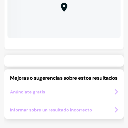
Mejoras o sugerencias sobre estos resultados
Anúnciate gratis
Informar sobre un resultado incorrecto