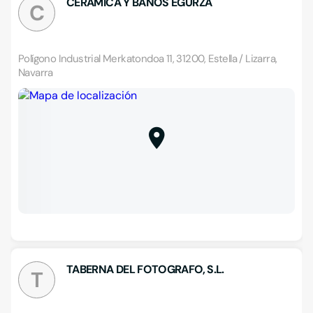
CERAMICA Y BAÑOS EGURZA
C
Polígono Industrial Merkatondoa 11, 31200, Estella / Lizarra,
Navarra
TABERNA DEL FOTOGRAFO, S.L.
T