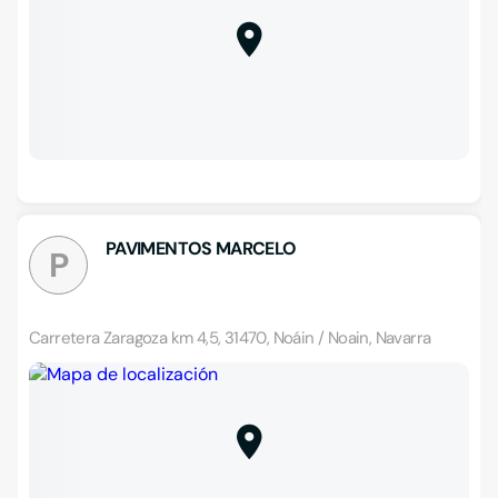
PAVIMENTOS MARCELO
P
Carretera Zaragoza km 4,5, 31470, Noáin / Noain, Navarra