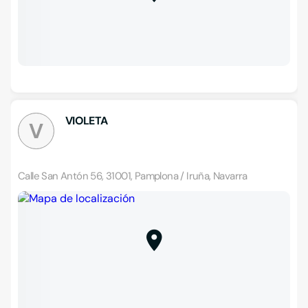
VIOLETA
V
Calle San Antón 56, 31001, Pamplona / Iruña, Navarra