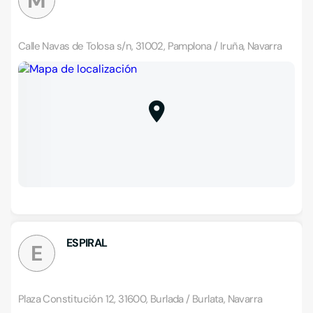
M
Calle Navas de Tolosa s/n, 31002, Pamplona / Iruña, Navarra
ESPIRAL
E
Plaza Constitución 12, 31600, Burlada / Burlata, Navarra