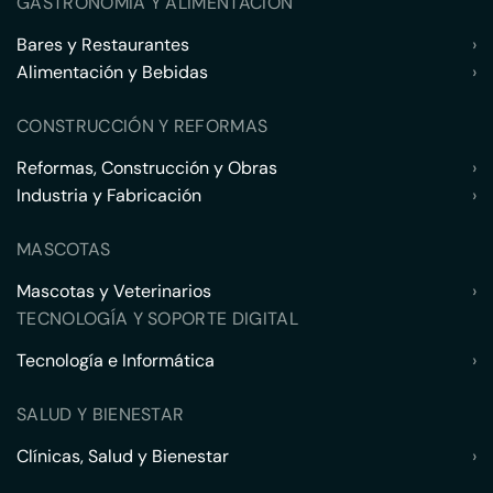
GASTRONOMÍA Y ALIMENTACIÓN
Bares y Restaurantes
›
Alimentación y Bebidas
›
CONSTRUCCIÓN Y REFORMAS
Reformas, Construcción y Obras
›
Industria y Fabricación
›
MASCOTAS
Mascotas y Veterinarios
›
TECNOLOGÍA Y SOPORTE DIGITAL
Tecnología e Informática
›
SALUD Y BIENESTAR
Clínicas, Salud y Bienestar
›