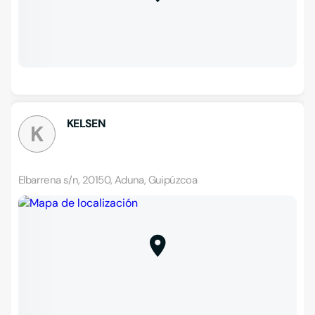
KELSEN
K
Elbarrena s/n, 20150, Aduna, Guipúzcoa