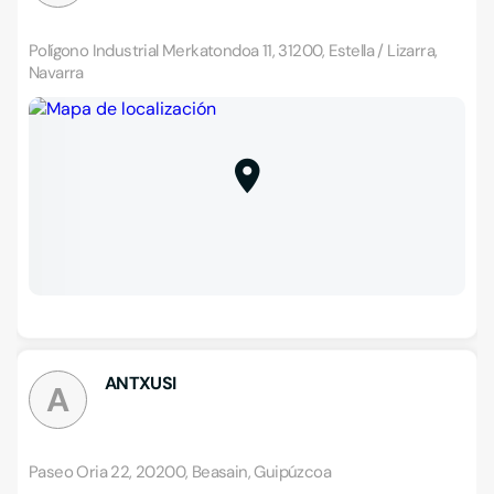
Polígono Industrial Merkatondoa 11, 31200, Estella / Lizarra,
Navarra
ANTXUSI
A
Paseo Oria 22, 20200, Beasain, Guipúzcoa