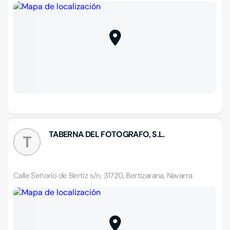
TABERNA DEL FOTOGRAFO, S.L.
T
Calle Señorío de Bertiz s/n, 31720, Bertizarana, Navarra