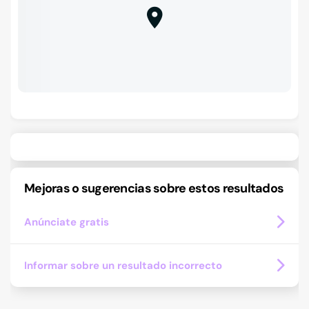
Mejoras o sugerencias sobre estos resultados
Anúnciate gratis
Informar sobre un resultado incorrecto