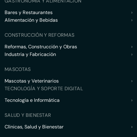
GASTRONOMÍA Y ALIMENTACIÓN
Bares y Restaurantes
›
Alimentación y Bebidas
›
CONSTRUCCIÓN Y REFORMAS
Reformas, Construcción y Obras
›
Industria y Fabricación
›
MASCOTAS
Mascotas y Veterinarios
›
TECNOLOGÍA Y SOPORTE DIGITAL
Tecnología e Informática
›
SALUD Y BIENESTAR
Clínicas, Salud y Bienestar
›