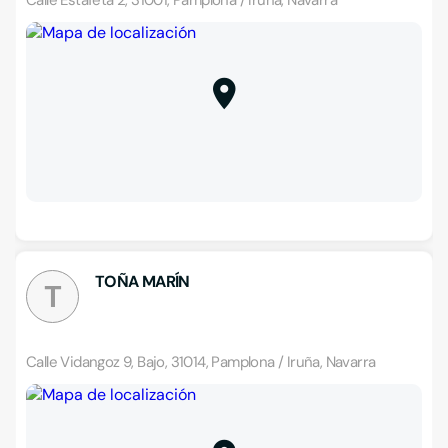
Calle Estafeta 2, 31001, Pamplona / Iruña, Navarra
TOÑA MARÍN
T
Calle Vidangoz 9, Bajo, 31014, Pamplona / Iruña, Navarra