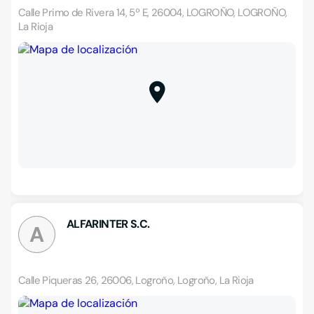
Calle Primo de Rivera 14, 5º E, 26004, LOGROÑO, LOGROÑO,
La Rioja
ALFARINTER S.C.
A
Calle Piqueras 26, 26006, Logroño, Logroño, La Rioja