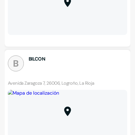
BILCON
B
Avenida Zaragoza 7, 26006, Logroño, La Rioja