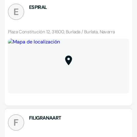
ESPIRAL
E
Plaza Constitución 12, 31600, Burlada / Burlata, Navarra
FILIGRANAART
F