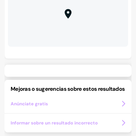
Mejoras o sugerencias sobre estos resultados
Anúnciate gratis
Informar sobre un resultado incorrecto