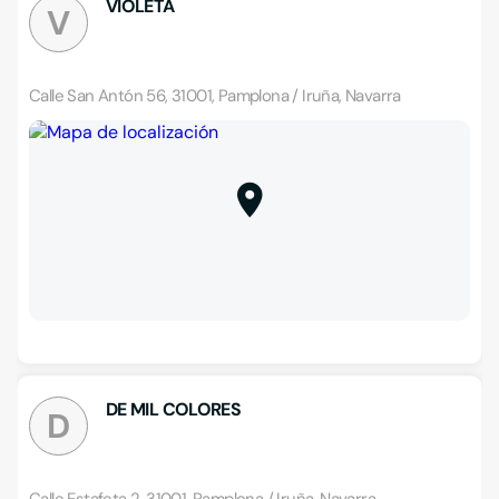
VIOLETA
V
Calle San Antón 56, 31001, Pamplona / Iruña, Navarra
DE MIL COLORES
D