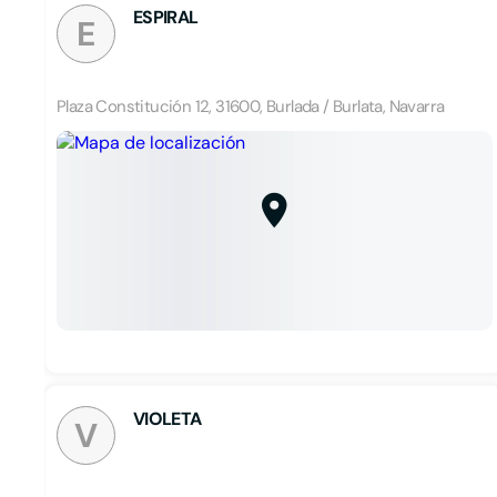
ESPIRAL
E
Plaza Constitución 12, 31600, Burlada / Burlata, Navarra
VIOLETA
V