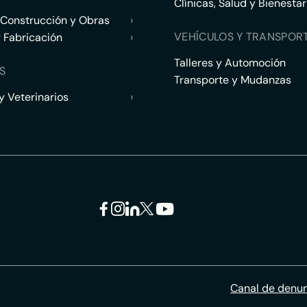
Clínicas, Salud y Bienestar
 Construcción y Obras
›
VEHÍCULOS Y TRANSPOR
y Fabricación
›
Talleres y Automoción
S
Transporte y Mudanzas
 Veterinarios
›
Canal de denu