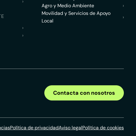
›
Agro y Medio Ambiente
›
Movilidad y Servicios de Apoyo
TE
›
Local
›
›
Contacta con nosotros
ncias
Política de privacidad
Aviso legal
Política de cookies