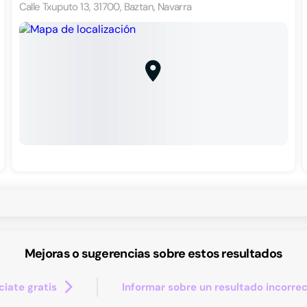
Calle Txuputo 13, 31700, Baztan, Navarra
Mejoras o sugerencias sobre estos resultados
iate gratis
Informar sobre un resultado incorre