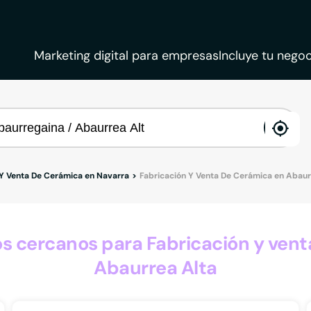
Marketing digital para empresas
Incluye tu negoc
ena
loca
 Y Venta De Cerámica en Navarra
Fabricación Y Venta De Cerámica en Abaur
 cercanos para Fabricación y vent
Abaurrea Alta