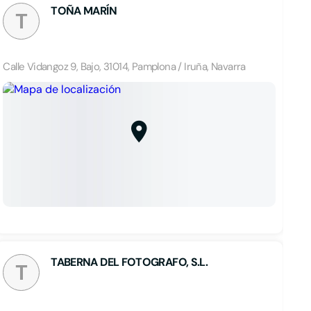
TOÑA MARÍN
T
Calle Vidangoz 9, Bajo, 31014, Pamplona / Iruña, Navarra
TABERNA DEL FOTOGRAFO, S.L.
T