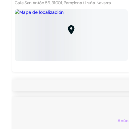
Calle San Antón 56, 31001, Pamplona / Iruña, Navarra
Anúnc