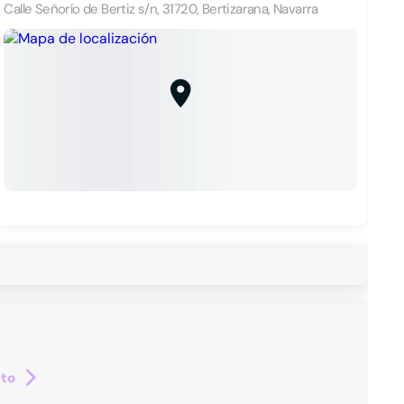
Calle Señorío de Bertiz s/n, 31720, Bertizarana, Navarra
cto