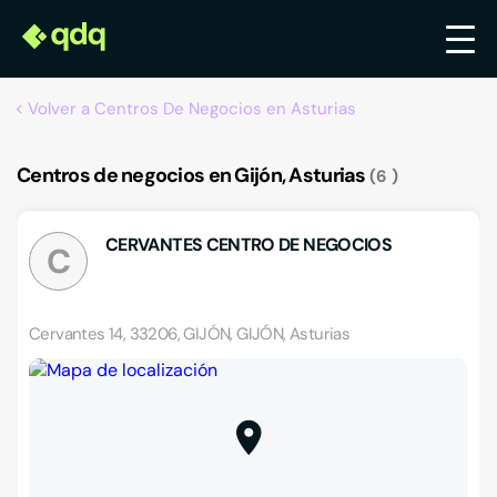
Volver a Centros De Negocios en Asturias
Centros de negocios en Gijón, Asturias
6
CERVANTES CENTRO DE NEGOCIOS
C
Cervantes 14, 33206, GIJÓN, GIJÓN, Asturias