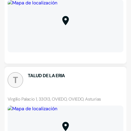
TALUD DE LA ERIA
T
Virgilio Palacio 1, 33013, OVIEDO, OVIEDO, Asturias